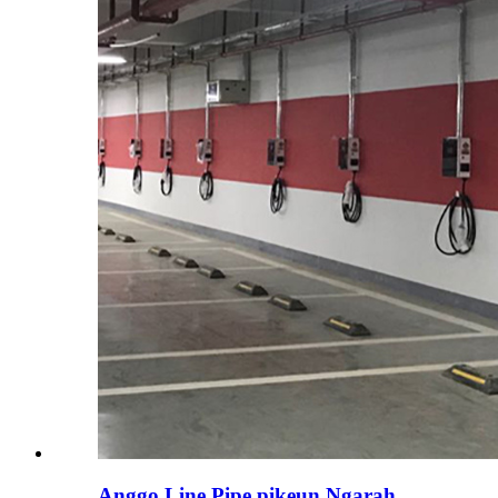
Anggo Line Pipe pikeun Ngarah