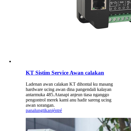
KT Sistim Service Awan calakan
Ladenan awan calakan KT dihontal ku masang
hardware ucing awan dina pangendali kalayan
antarmuka 485.Atanapi anjeun tiasa nganggo
pengontrol merek kami anu hadir sareng ucing
awan sorangan.
panalungtikan
jéntré