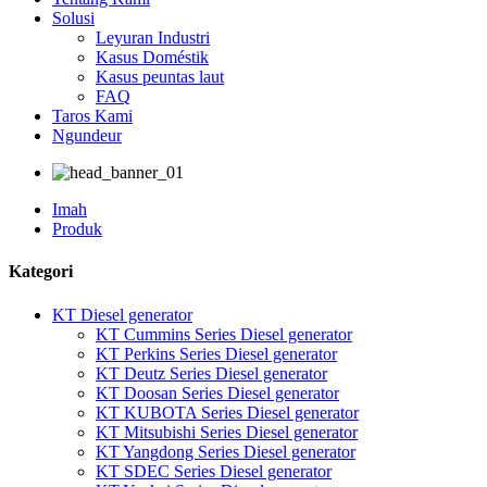
Solusi
Leyuran Industri
Kasus Doméstik
Kasus peuntas laut
FAQ
Taros Kami
Ngundeur
Imah
Produk
Kategori
KT Diesel generator
KT Cummins Series Diesel generator
KT Perkins Series Diesel generator
KT Deutz Series Diesel generator
KT Doosan Series Diesel generator
KT KUBOTA Series Diesel generator
KT Mitsubishi Series Diesel generator
KT Yangdong Series Diesel generator
KT SDEC Series Diesel generator