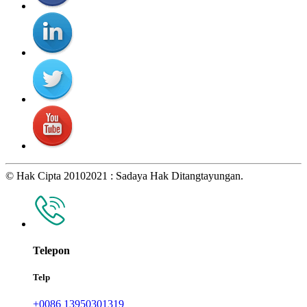
© Hak Cipta 20102021 : Sadaya Hak Ditangtayungan.
Telepon
Telp
+0086 13950301319