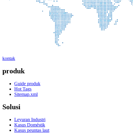
kontak
produk
Guide produk
Hot Tags
Sitemap.xml
Solusi
Leyuran Industri
Kasus Doméstik
Kasus peuntas laut