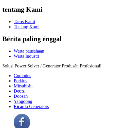
tentang Kami
Taros Kami
Tentang Kami
Bérita paling énggal
Warta pausahaan
Warta Industri
Solusi Power Solver / Generator Produsén Profesional!
Cummins
Perkins
Mitsubishi
Deutz
Doosan
Yangdong
Ricardo Generators