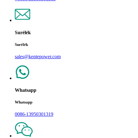
Surélék
Surélék
sales@kentepower.com
Whatsapp
Whatsapp
0086-13950301319