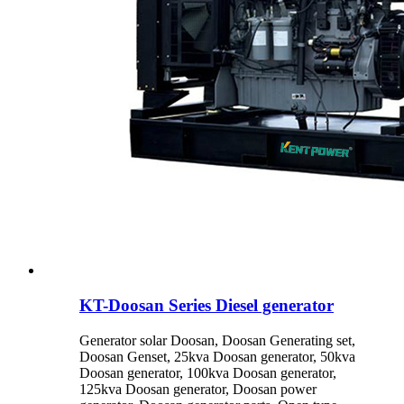
KT-Doosan Series Diesel generator
Generator solar Doosan, Doosan Generating set,
Doosan Genset, 25kva Doosan generator, 50kva
Doosan generator, 100kva Doosan generator,
125kva Doosan generator, Doosan power