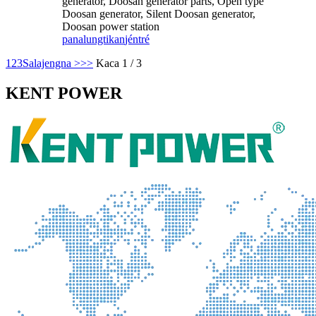
generator, Doosan generator parts, Open type
Doosan generator, Silent Doosan generator,
Doosan power station
panalungtikan
jéntré
1
2
3
Salajengna >
>>
Kaca 1 / 3
KENT POWER