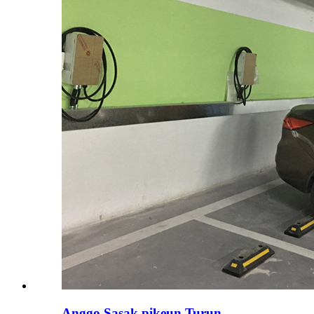
Anggo Sasak pikeun Turun