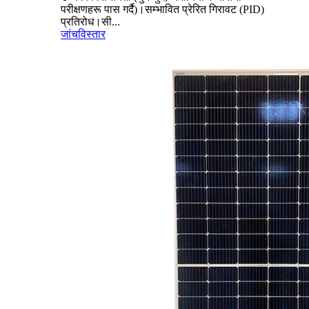
परीक्षणहरू पास गर्दै)।सम्भावित प्रेरित गिरावट (PID)
प्रतिरोध।सी...
जांच
विस्तार