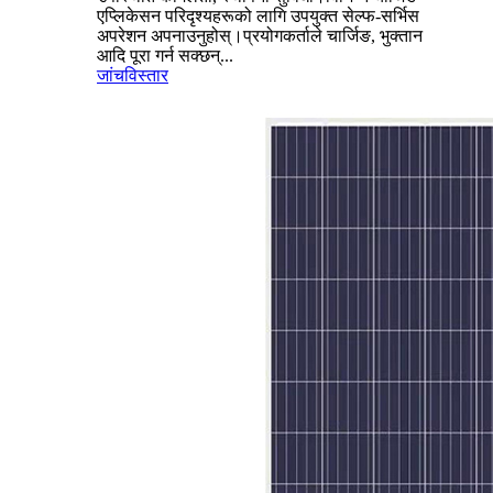
एप्लिकेसन परिदृश्यहरूको लागि उपयुक्त सेल्फ-सर्भिस
अपरेशन अपनाउनुहोस्।प्रयोगकर्ताले चार्जिङ, भुक्तान
आदि पूरा गर्न सक्छन्...
जांच
विस्तार