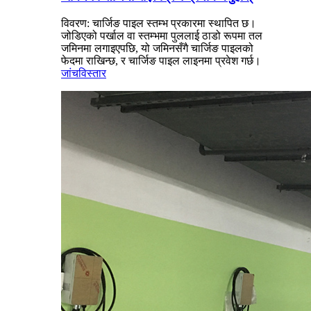
विवरण: चार्जिङ पाइल स्तम्भ प्रकारमा स्थापित छ।
जोडिएको पर्खाल वा स्तम्भमा पुललाई ठाडो रूपमा तल
जमिनमा लगाइएपछि, यो जमिनसँगै चार्जिङ पाइलको
फेदमा राखिन्छ, र चार्जिङ पाइल लाइनमा प्रवेश गर्छ।
जांच
विस्तार