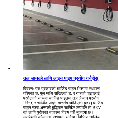
तल जानको लागि लाइन पाइप प्रयोग गर्नुहोस्
विवरण: यस प्रकारको चार्जिङ पाइल भित्तामा स्थापना
गरिएको छ, पुल माथि राखिएको छ, र तारको पाइपलाई
पर्खालको साथमा चार्जिङ पाइलमा तल लैजान प्रयोग
गरिन्छ, र चार्जिङ पाइल तारसँग जोडिएको हुन्छ।चार्जिङ
पाइल उच्च-अन्तको बुद्धिमान चार्जिङ उत्पादन हो BEV
को लागि युरोपको बजारमा विशेष गरी मुकदमा छ।
उपस्थिति कोमलता, स्थापना सुविधा।विभिन्न चार्जिङ