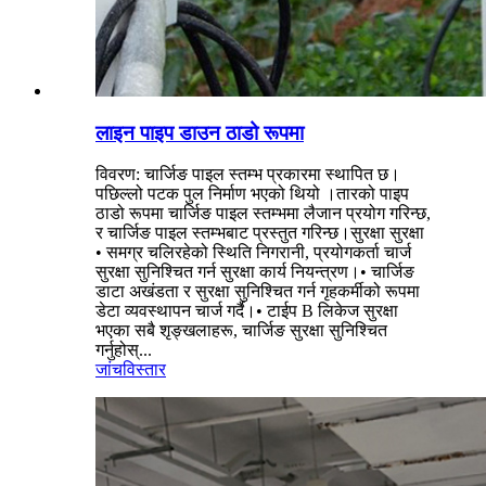
लाइन पाइप डाउन ठाडो रूपमा
विवरण: चार्जिङ पाइल स्तम्भ प्रकारमा स्थापित छ।
पछिल्लो पटक पुल निर्माण भएको थियो ।तारको पाइप
ठाडो रूपमा चार्जिङ पाइल स्तम्भमा लैजान प्रयोग गरिन्छ,
र चार्जिङ पाइल स्तम्भबाट प्रस्तुत गरिन्छ।सुरक्षा सुरक्षा
• समग्र चलिरहेको स्थिति निगरानी, ​​प्रयोगकर्ता चार्ज
सुरक्षा सुनिश्चित गर्न सुरक्षा कार्य नियन्त्रण।• चार्जिङ
डाटा अखंडता र सुरक्षा सुनिश्चित गर्न गृहकर्मीको रूपमा
डेटा व्यवस्थापन चार्ज गर्दै।• टाईप B लिकेज सुरक्षा
भएका सबै शृङ्खलाहरू, चार्जिङ सुरक्षा सुनिश्चित
गर्नुहोस्...
जांच
विस्तार