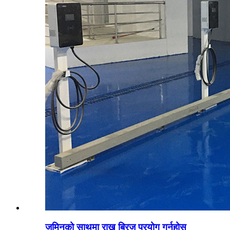
जमिनको साथमा राख्न ब्रिज प्रयोग गर्नुहोस्