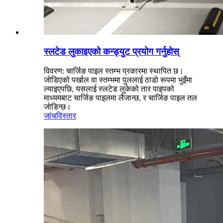
स्लटेड लुकाइएको कन्ड्युट प्रयोग गर्नुहोस्
विवरण: चार्जिङ पाइल स्तम्भ प्रकारमा स्थापित छ।
जोडिएको पर्खाल वा स्तम्भमा पुललाई ठाडो रूपमा भुइँमा
ल्याइएपछि, यसलाई स्लटेड लुकेको तार पाइपको
माध्यमबाट चार्जिङ पाइलमा लैजान्छ, र चार्जिङ पाइल तल
जोडिन्छ।
जांच
विस्तार