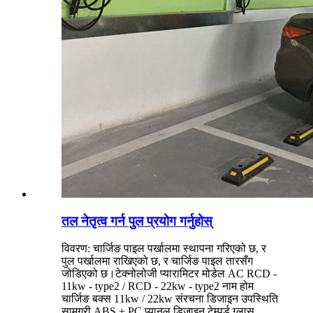
तल नेतृत्व गर्न पुल प्रयोग गर्नुहोस्
विवरण: चार्जिङ पाइल पर्खालमा स्थापना गरिएको छ, र
पुल पर्खालमा राखिएको छ, र चार्जिङ पाइल तारसँग
जोडिएको छ।टेक्नोलोजी प्यारामिटर मोडेल AC RCD -
11kw - type2 / RCD - 22kw - type2 नाम होम
चार्जिङ बक्स 11kw / 22kw संरचना डिजाइन उपस्थिति
सामग्री ABS + PC प्यानल डिजाइन टेम्पर्ड ग्लास