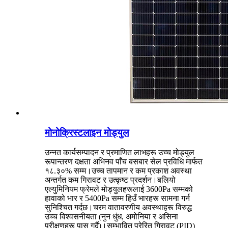
मोनोक्रिस्टलाइन मोड्युल
उन्नत कार्यसम्पादन र प्रमाणित लाभहरू उच्च मोड्युल
रूपान्तरण दक्षता अभिनव पाँच बसबार सेल प्रविधि मार्फत
१८.३०% सम्म।उच्च तापमान र कम प्रकाश अवस्था
अन्तर्गत कम गिरावट र उत्कृष्ट प्रदर्शन।बलियो
एल्युमिनियम फ्रेमले मोड्युलहरूलाई 3600Pa सम्मको
हावाको भार र 5400Pa सम्म हिउँ भारहरू सामना गर्न
सुनिश्चित गर्दछ।चरम वातावरणीय अवस्थाहरू विरुद्ध
उच्च विश्वसनीयता (नुन धुंध, अमोनिया र असिना
परीक्षणहरू पास गर्दै)।सम्भावित प्रेरित गिरावट (PID)