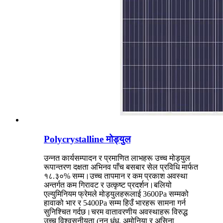
Polycrystalline मोड्युल
उन्नत कार्यसम्पादन र प्रमाणित लाभहरू उच्च मोड्युल
रूपान्तरण दक्षता अभिनव पाँच बसबार सेल प्रविधि मार्फत
१८.३०% सम्म।उच्च तापमान र कम प्रकाश अवस्था
अन्तर्गत कम गिरावट र उत्कृष्ट प्रदर्शन।बलियो
एल्युमिनियम फ्रेमले मोड्युलहरूलाई 3600Pa सम्मको
हावाको भार र 5400Pa सम्म हिउँ भारहरू सामना गर्न
सुनिश्चित गर्दछ।चरम वातावरणीय अवस्थाहरू विरुद्ध
उच्च विश्वसनीयता (नुन धुंध, अमोनिया र असिना