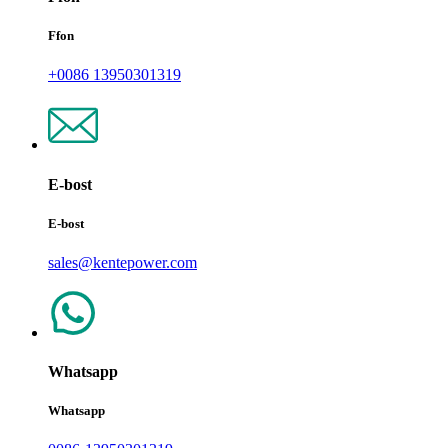
Ffon
+0086 13950301319
E-bost
E-bost
sales@kentepower.com
Whatsapp
Whatsapp