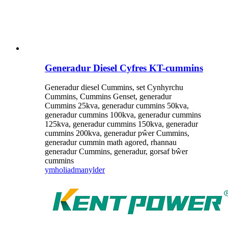
Generadur Diesel Cyfres KT-cummins
Generadur diesel Cummins, set Cynhyrchu
Cummins, Cummins Genset, generadur
Cummins 25kva, generadur cummins 50kva,
generadur cummins 100kva, generadur cummins
125kva, generadur cummins 150kva, generadur
cummins 200kva, generadur pŵer Cummins,
generadur cummin math agored, rhannau
generadur Cummins, generadur, gorsaf bŵer
cummins
ymholiad
manylder