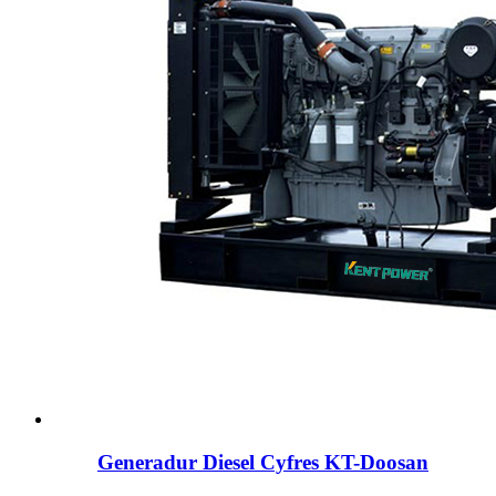
Generadur Diesel Cyfres KT-Doosan