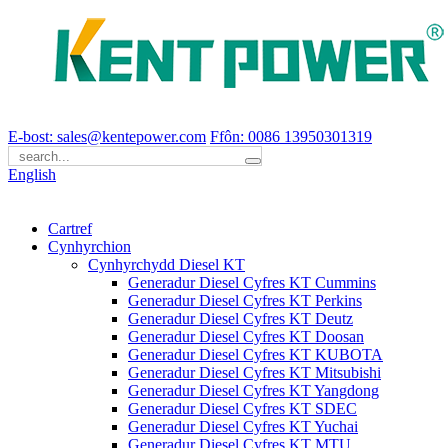
E-bost: sales@kentepower.com
Ffôn: 0086 13950301319
English
Cartref
Cynhyrchion
Cynhyrchydd Diesel KT
Generadur Diesel Cyfres KT Cummins
Generadur Diesel Cyfres KT Perkins
Generadur Diesel Cyfres KT Deutz
Generadur Diesel Cyfres KT Doosan
Generadur Diesel Cyfres KT KUBOTA
Generadur Diesel Cyfres KT Mitsubishi
Generadur Diesel Cyfres KT Yangdong
Generadur Diesel Cyfres KT SDEC
Generadur Diesel Cyfres KT Yuchai
Generadur Diesel Cyfres KT MTU