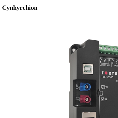
Cynhyrchion