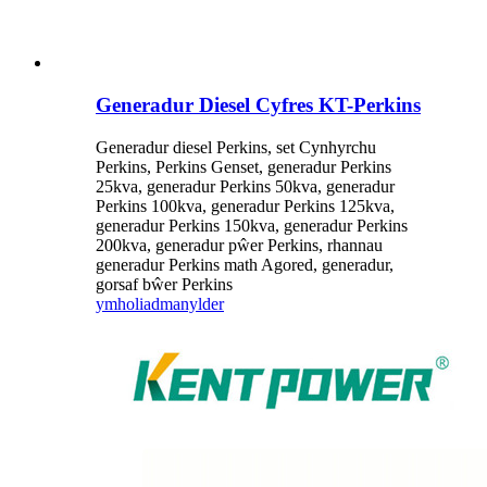
Generadur Diesel Cyfres KT-Perkins
Generadur diesel Perkins, set Cynhyrchu
Perkins, Perkins Genset, generadur Perkins
25kva, generadur Perkins 50kva, generadur
Perkins 100kva, generadur Perkins 125kva,
generadur Perkins 150kva, generadur Perkins
200kva, generadur pŵer Perkins, rhannau
generadur Perkins math Agored, generadur,
gorsaf bŵer Perkins
ymholiad
manylder