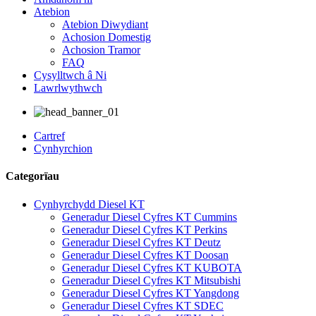
Atebion
Atebion Diwydiant
Achosion Domestig
Achosion Tramor
FAQ
Cysylltwch â Ni
Lawrlwythwch
Cartref
Cynhyrchion
Categorïau
Cynhyrchydd Diesel KT
Generadur Diesel Cyfres KT Cummins
Generadur Diesel Cyfres KT Perkins
Generadur Diesel Cyfres KT Deutz
Generadur Diesel Cyfres KT Doosan
Generadur Diesel Cyfres KT KUBOTA
Generadur Diesel Cyfres KT Mitsubishi
Generadur Diesel Cyfres KT Yangdong
Generadur Diesel Cyfres KT SDEC