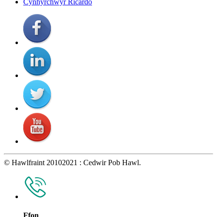
Cynhyrchwyr Ricardo
© Hawlfraint 20102021 : Cedwir Pob Hawl.
Ffon