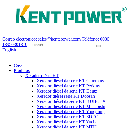
Correo electrónico: sales@kentepower.com
Teléfono: 0086
13950301319
English
Casa
Produtos
Xerador diésel KT
Xerador diésel da serie KT Cummins
Xerador diésel da serie KT Perkins
Xerador diésel da serie KT Deutz
Xerador diésel serie KT Doosan
Xerador diésel da serie KT KUBOTA
Xerador diésel da serie KT Mitsubishi
Xerador diésel da serie KT Yangdong
Xerador diésel da serie KT SDEC
Xerador diésel da serie KT Yuchai
Xerador diésel da serie KT MTU