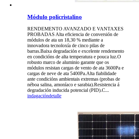
Módulo policristalino
RENDEMENTO AVANZADO E VANTAXES
PROBADAS Alta eficiencia de conversión de
módulos de ata un 18,30 % mediante a
innovadora tecnoloxía de cinco pilas de
barras.Baixa degradación e excelente rendemento
en condicións de alta temperatura e pouca luz.O
robusto marco de aluminio garante que os
módulos resistan cargas de vento de ata 3600Pa e
cargas de neve de ata 5400Pa.Alta fiabilidade
ante condicións ambientais extremas (probas de
néboa salina, amoníaco e sarabia).Resistencia á
degradación inducida potencial (PID).C...
indagación
detalle