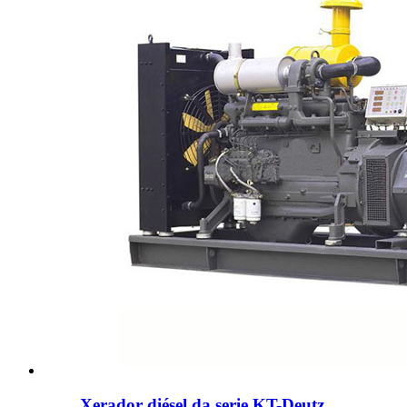
Xerador diésel da serie KT-Deutz