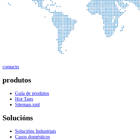
contacto
produtos
Guía de produtos
Hot Tags
Sitemap.xml
Solucións
Solucións Industriais
Casos domésticos