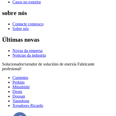
Casos no exterior
sobre nós
Contacte connosco
Sobre nós
Últimas novas
Novas da empresa
Noticias da industria
Solucionador/xerador de solucións de enerxía Fabricante
profesional!
Cummins
Perkins
Mitsubishi
Deutz
Doosan
Yangdong
Xeradores Ricardo