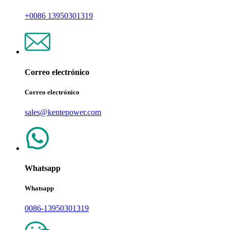
+0086 13950301319
Correo electrónico
Correo electrónico
sales@kentepower.com
Whatsapp
Whatsapp
0086-13950301319