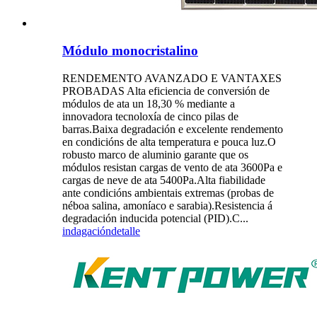
Módulo monocristalino
RENDEMENTO AVANZADO E VANTAXES
PROBADAS Alta eficiencia de conversión de
módulos de ata un 18,30 % mediante a
innovadora tecnoloxía de cinco pilas de
barras.Baixa degradación e excelente rendemento
en condicións de alta temperatura e pouca luz.O
robusto marco de aluminio garante que os
módulos resistan cargas de vento de ata 3600Pa e
cargas de neve de ata 5400Pa.Alta fiabilidade
ante condicións ambientais extremas (probas de
néboa salina, amoníaco e sarabia).Resistencia á
degradación inducida potencial (PID).C...
indagación
detalle