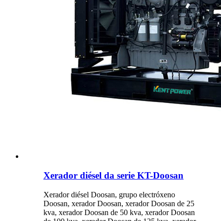
Xerador diésel da serie KT-Doosan
Xerador diésel Doosan, grupo electróxeno
Doosan, xerador Doosan, xerador Doosan de 25
kva, xerador Doosan de 50 kva, xerador Doosan