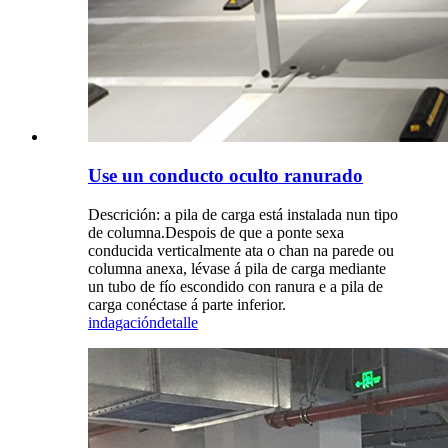
Use un conducto oculto ranurado
Descrición: a pila de carga está instalada nun tipo
de columna.Despois de que a ponte sexa
conducida verticalmente ata o chan na parede ou
columna anexa, lévase á pila de carga mediante
un tubo de fío escondido con ranura e a pila de
carga conéctase á parte inferior.
indagación
detalle