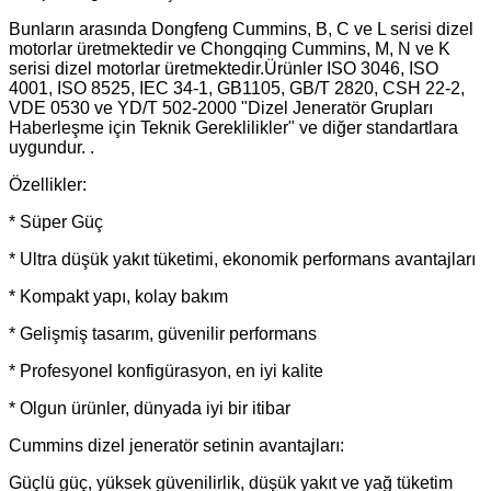
Bunların arasında Dongfeng Cummins, B, C ve L serisi dizel
motorlar üretmektedir ve Chongqing Cummins, M, N ve K
serisi dizel motorlar üretmektedir.Ürünler ISO 3046, ISO
4001, ISO 8525, IEC 34-1, GB1105, GB/T 2820, CSH 22-2,
VDE 0530 ve YD/T 502-2000 "Dizel Jeneratör Grupları
Haberleşme için Teknik Gereklilikler" ve diğer standartlara
uygundur. .
Özellikler:
* Süper Güç
* Ultra düşük yakıt tüketimi, ekonomik performans avantajları
* Kompakt yapı, kolay bakım
* Gelişmiş tasarım, güvenilir performans
* Profesyonel konfigürasyon, en iyi kalite
* Olgun ürünler, dünyada iyi bir itibar
Cummins dizel jeneratör setinin avantajları:
Güçlü güç, yüksek güvenilirlik, düşük yakıt ve yağ tüketim