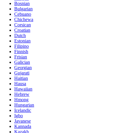
Bosnian
Bulgarian
Cebuano
Chichewa
Corsican
Croatian
Dutch
Estonian
Filipino
Finnish
Frisian
Galician
Georgian
Gujarati
Haitian
Hausa
Hawaiian
Hebrew
Hmong
Hungarian
Icelandic
Igbo
Javanese
Kannada
Kazakh