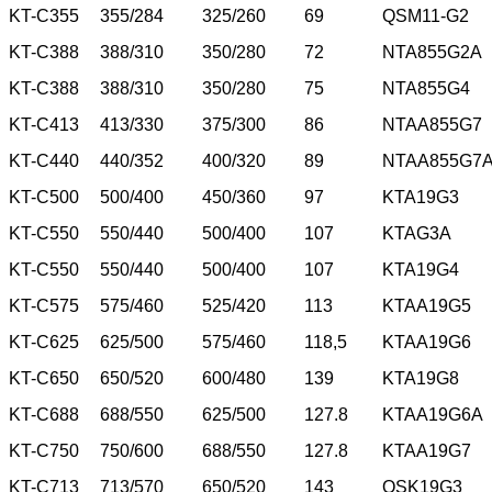
KT-C355
355/284
325/260
69
QSM11-G2
KT-C388
388/310
350/280
72
NTA855G2A
KT-C388
388/310
350/280
75
NTA855G4
KT-C413
413/330
375/300
86
NTAA855G7
KT-C440
440/352
400/320
89
NTAA855G7
KT-C500
500/400
450/360
97
KTA19G3
KT-C550
550/440
500/400
107
KTAG3A
KT-C550
550/440
500/400
107
KTA19G4
KT-C575
575/460
525/420
113
KTAA19G5
KT-C625
625/500
575/460
118,5
KTAA19G6
KT-C650
650/520
600/480
139
KTA19G8
KT-C688
688/550
625/500
127.8
KTAA19G6A
KT-C750
750/600
688/550
127.8
KTAA19G7
KT-C713
713/570
650/520
143
QSK19G3