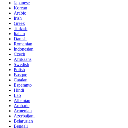
Japanese
Korean
Arabic
Irish
Greek
Turkish
Italian
Danish
Romanian
Indonesian
Czech
Afrikaans
Swedish
Polish
Basque
Catalan
Esperanto
Hindi
Lao
Albanian
Amharic
Armenian
Azerbaijani
Belarusian
Bengali