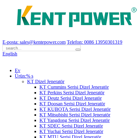
E-posta: sales@kentepower.com
Telefon: 0086 13950301319
English
Ev
Ürün:% s
KT Dizel Jeneratör
KT Cummins Serisi Dizel Jeneratör
KT Perkins Serisi Dizel Jeneratör
KT Deutz Serisi Dizel Jeneratör
KT Doosan Serisi Dizel Jeneratör
KT KUBOTA Serisi Dizel Jeneratör
KT Mitsubishi Serisi Dizel Jeneratör
KT Yangdong Serisi Dizel Jeneratör
KT SDEC Serisi Dizel Jeneratör
KT Yuchai Serisi Dizel Jeneratör
KT MTU Serisi Dizel Jeneratör