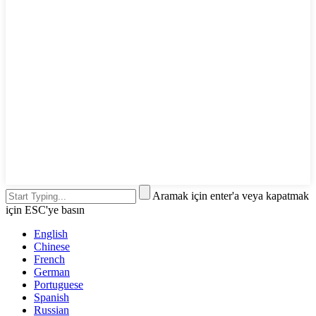
Aramak için enter'a veya kapatmak
için ESC'ye basın
English
Chinese
French
German
Portuguese
Spanish
Russian