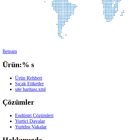
İletişim
Ürün:% s
Ürün Rehberi
Sıcak Etiketler
site haritası.xml
Çözümler
Endüstri Çözümleri
Yurtiçi Davalar
Yurtdışı Vakalar