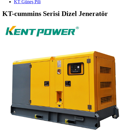
KT Güneş Pili
KT-cummins Serisi Dizel Jeneratör