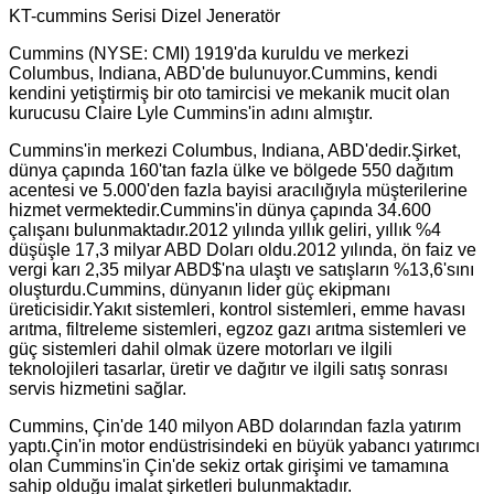
KT-cummins Serisi Dizel Jeneratör
Cummins (NYSE: CMI) 1919'da kuruldu ve merkezi
Columbus, Indiana, ABD'de bulunuyor.Cummins, kendi
kendini yetiştirmiş bir oto tamircisi ve mekanik mucit olan
kurucusu Claire Lyle Cummins'in adını almıştır.
Cummins'in merkezi Columbus, Indiana, ABD'dedir.Şirket,
dünya çapında 160'tan fazla ülke ve bölgede 550 dağıtım
acentesi ve 5.000'den fazla bayisi aracılığıyla müşterilerine
hizmet vermektedir.Cummins'in dünya çapında 34.600
çalışanı bulunmaktadır.2012 yılında yıllık geliri, yıllık %4
düşüşle 17,3 milyar ABD Doları oldu.2012 yılında, ön faiz ve
vergi karı 2,35 milyar ABD$'na ulaştı ve satışların %13,6'sını
oluşturdu.Cummins, dünyanın lider güç ekipmanı
üreticisidir.Yakıt sistemleri, kontrol sistemleri, emme havası
arıtma, filtreleme sistemleri, egzoz gazı arıtma sistemleri ve
güç sistemleri dahil olmak üzere motorları ve ilgili
teknolojileri tasarlar, üretir ve dağıtır ve ilgili satış sonrası
servis hizmetini sağlar.
Cummins, Çin'de 140 milyon ABD dolarından fazla yatırım
yaptı.Çin'in motor endüstrisindeki en büyük yabancı yatırımcı
olan Cummins'in Çin'de sekiz ortak girişimi ve tamamına
sahip olduğu imalat şirketleri bulunmaktadır.