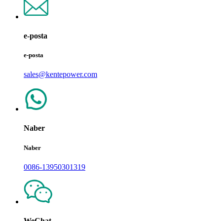
e-posta
e-posta
sales@kentepower.com
Naber
Naber
0086-13950301319
WeChat