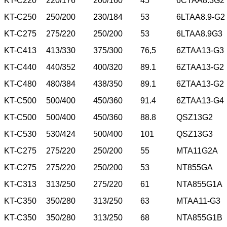
KT-C220
220/176
200/160
45
6CTAA8.3G2
KT-C250
250/200
230/184
53
6LTAA8.9-G2
KT-C275
275/220
250/200
53
6LTAA8.9G3
KT-C413
413/330
375/300
76,5
6ZTAA13-G3
KT-C440
440/352
400/320
89.1
6ZTAA13-G2
KT-C480
480/384
438/350
89.1
6ZTAA13-G2
KT-C500
500/400
450/360
91.4
6ZTAA13-G4
KT-C500
500/400
450/360
88.8
QSZ13G2
KT-C530
530/424
500/400
101
QSZ13G3
KT-C275
275/220
250/200
55
MTA11G2A
KT-C275
275/220
250/200
53
NT855GA
KT-C313
313/250
275/220
61
NTA855G1A
KT-C350
350/280
313/250
63
MTAA11-G3
KT-C350
350/280
313/250
68
NTA855G1B