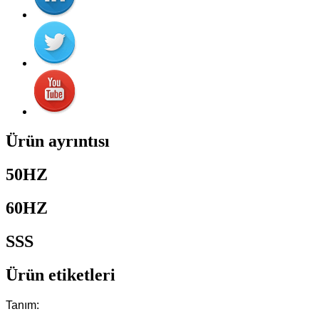
Ürün ayrıntısı
50HZ
60HZ
SSS
Ürün etiketleri
Tanım: