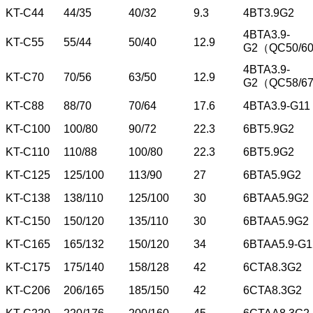
KT-C44
44/35
40/32
9.3
4BT3.9G2
4BTA3.9-
KT-C55
55/44
50/40
12.9
G2（QC50/6
4BTA3.9-
KT-C70
70/56
63/50
12.9
G2（QC58/6
KT-C88
88/70
70/64
17.6
4BTA3.9-G11
KT-C100
100/80
90/72
22.3
6BT5.9G2
KT-C110
110/88
100/80
22.3
6BT5.9G2
KT-C125
125/100
113/90
27
6BTA5.9G2
KT-C138
138/110
125/100
30
6BTAA5.9G2
KT-C150
150/120
135/110
30
6BTAA5.9G2
KT-C165
165/132
150/120
34
6BTAA5.9-G1
KT-C175
175/140
158/128
42
6CTA8.3G2
KT-C206
206/165
185/150
42
6CTA8.3G2