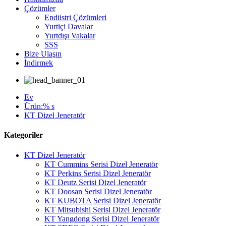
Çözümler
Endüstri Çözümleri
Yurtiçi Davalar
Yurtdışı Vakalar
SSS
Bize Ulaşın
İndirmek
Ev
Ürün:% s
KT Dizel Jeneratör
Kategoriler
KT Dizel Jeneratör
KT Cummins Serisi Dizel Jeneratör
KT Perkins Serisi Dizel Jeneratör
KT Deutz Serisi Dizel Jeneratör
KT Doosan Serisi Dizel Jeneratör
KT KUBOTA Serisi Dizel Jeneratör
KT Mitsubishi Serisi Dizel Jeneratör
KT Yangdong Serisi Dizel Jeneratör