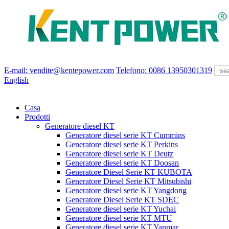
E-mail: vendite@kentepower.com
Telefono: 0086 13950301319
English
Casa
Prodotti
Generatore diesel KT
Generatore diesel serie KT Cummins
Generatore diesel serie KT Perkins
Generatore diesel serie KT Deutz
Generatore diesel serie KT Doosan
Generatore Diesel Serie KT KUBOTA
Generatore Diesel Serie KT Mitsubishi
Generatore diesel serie KT Yangdong
Generatore Diesel Serie KT SDEC
Generatore diesel serie KT Yuchai
Generatore diesel serie KT MTU
Generatore diesel serie KT Yanmar