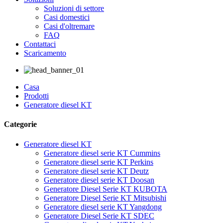
Soluzioni di settore
Casi domestici
Casi d'oltremare
FAQ
Contattaci
Scaricamento
Casa
Prodotti
Generatore diesel KT
Categorie
Generatore diesel KT
Generatore diesel serie KT Cummins
Generatore diesel serie KT Perkins
Generatore diesel serie KT Deutz
Generatore diesel serie KT Doosan
Generatore Diesel Serie KT KUBOTA
Generatore Diesel Serie KT Mitsubishi
Generatore diesel serie KT Yangdong
Generatore Diesel Serie KT SDEC