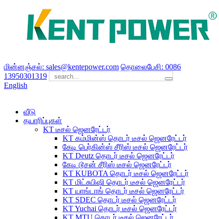
மின்னஞ்சல்: sales@kentepower.com
தொலைபேசி: 0086
13950301319
English
வீடு
தயாரிப்புகள்
KT டீசல் ஜெனரேட்டர்
KT கம்மின்ஸ் தொடர் டீசல் ஜெனரேட்டர்
கேடி பெர்கின்ஸ் சீரிஸ் டீசல் ஜெனரேட்டர்
KT Deutz தொடர் டீசல் ஜெனரேட்டர்
கேடி டூசன் சீரிஸ் டீசல் ஜெனரேட்டர்
KT KUBOTA தொடர் டீசல் ஜெனரேட்டர்
KT மிட்சுபிஷி தொடர் டீசல் ஜெனரேட்டர்
KT யாங்டாங் தொடர் டீசல் ஜெனரேட்டர்
KT SDEC தொடர் டீசல் ஜெனரேட்டர்
KT Yuchai தொடர் டீசல் ஜெனரேட்டர்
KT MTU தொடர் டீசல் ஜெனரேட்டர்