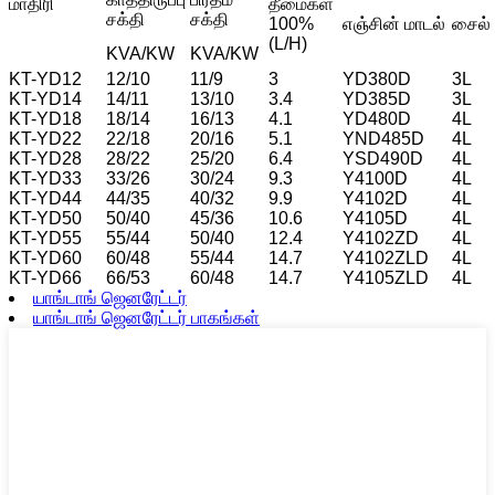
மாதிரி
தீமைகள்
சக்தி
சக்தி
100%
எஞ்சின் மாடல்
சைல்
(L/H)
KVA/KW
KVA/KW
KT-YD12
12/10
11/9
3
YD380D
3L
KT-YD14
14/11
13/10
3.4
YD385D
3L
KT-YD18
18/14
16/13
4.1
YD480D
4L
KT-YD22
22/18
20/16
5.1
YND485D
4L
KT-YD28
28/22
25/20
6.4
YSD490D
4L
KT-YD33
33/26
30/24
9.3
Y4100D
4L
KT-YD44
44/35
40/32
9.9
Y4102D
4L
KT-YD50
50/40
45/36
10.6
Y4105D
4L
KT-YD55
55/44
50/40
12.4
Y4102ZD
4L
KT-YD60
60/48
55/44
14.7
Y4102ZLD
4L
KT-YD66
66/53
60/48
14.7
Y4105ZLD
4L
யாங்டாங் ஜெனரேட்டர்
யாங்டாங் ஜெனரேட்டர் பாகங்கள்