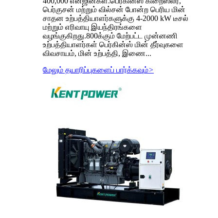
400,000 என்ஜின்கள்.பெர்கின்ஸ் கிறைஸ்லர்,
பெர்குசன் மற்றும் வில்சன் போன்ற பெரிய மின்
சாதன உற்பத்தியாளர்களுக்கு 4-2000 kW டீசல்
மற்றும் எரிவாயு இயந்திரங்களை
வழங்குகிறது.800க்கும் மேற்பட்ட முன்னணி
உற்பத்தியாளர்கள் பெர்கின்ஸ் மின் தீர்வுகளை
விவசாயம், மின் உற்பத்தி, இணை...
மேலும் தயாரிப்புகளைப் பார்க்கவும்
>