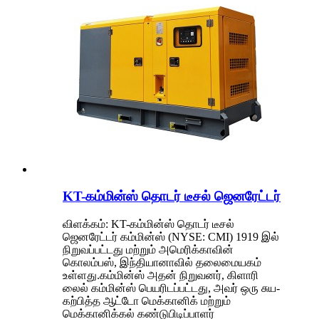
KT-கம்மின்ஸ் தொடர் டீசல் ஜெனரேட்டர்
விளக்கம்: KT-கம்மின்ஸ் தொடர் டீசல்
ஜெனரேட்டர் கம்மின்ஸ் (NYSE: CMI) 1919 இல்
நிறுவப்பட்டது மற்றும் அமெரிக்காவின்
கொலம்பஸ், இந்தியானாவில் தலைமையகம்
உள்ளது.கம்மின்ஸ் அதன் நிறுவனர், கிளாரி
லைல் கம்மின்ஸ் பெயரிடப்பட்டது, அவர் ஒரு சுய-
கற்பித்த ஆட்டோ மெக்கானிக் மற்றும்
மெக்கானிக்கல் கண்டுபிடிப்பாளர்