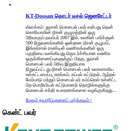
KT-Doosan தொடர் டீசல் ஜெனரேட்டர்
விளக்கம்: தூசன் மொபைல் பவர் என்பது தென்
கொரியாவின் டூசன் குழுமத்தின் ஒரு
பிரிவாகும்.நவம்பர் 2007 இல், உலகின் பார்ச்சூன்
500 நிறுவனங்களில் ஒன்றான டூசன் குழுமம்,
இங்கர்சால் ராண்டின் வணிகங்களின் ஒரு
பகுதியை வாங்கியது.தொடர்ச்சியான வணிக
ஒருங்கிணைப்புகளுக்குப் பிறகு, தூசன்
மொபைல் பவர் பிரிவு இறுதியாக
நிறுவப்பட்டது.டூசன் மொபைல் பவர் உலகளாவிய
உள்கட்டமைப்பு, சுரங்கம், கப்பல் கட்டுதல், ஆற்றல்
மேம்பாடு மற்றும் மொபைல் ஏர் கம்ப்ரெஸ் உள்ளிட்ட
பிற பொறியியல் கட்டுமானத் தொழில்களுக்கு
மொபைல் சக்தி உபகரணங்களை வழங்குகிறது...
மேலும் தயாரிப்புகளைப் பார்க்கவும்
>
கென்ட் பவர்