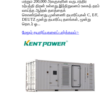
மற்றும் 200,000 அலகுகளின் வருடாந்திர
உற்பத்தி திறன் உள்ளது.இந்நிறுவனம் உலகத் தரம்
வாய்ந்த ஆற்றல் தளத்தைக்
கொண்டுள்ளது.முன்னணி தயாரிப்புகள் C, E∕F,
DEUTZ மூன்று தயாரிப்பு தளங்கள், மூன்று
தொடர் ஓ...
மேலும் தயாரிப்புகளைப் பார்க்கவும்
>