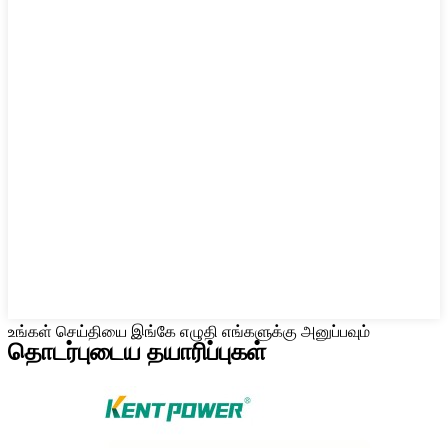
உங்கள் செய்தியை இங்கே எழுதி எங்களுக்கு அனுப்பவும்
தொடர்புடைய தயாரிப்புகள்