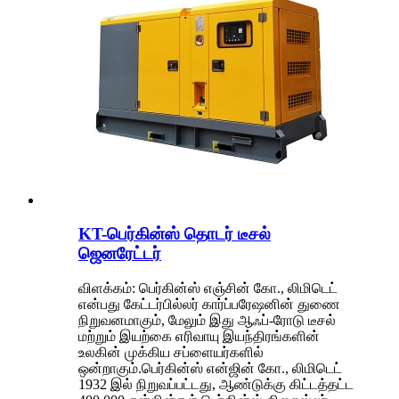
KT-பெர்கின்ஸ் தொடர் டீசல்
ஜெனரேட்டர்
விளக்கம்: பெர்கின்ஸ் எஞ்சின் கோ., லிமிடெட்
என்பது கேட்டர்பில்லர் கார்ப்பரேஷனின் துணை
நிறுவனமாகும், மேலும் இது ஆஃப்-ரோடு டீசல்
மற்றும் இயற்கை எரிவாயு இயந்திரங்களின்
உலகின் முக்கிய சப்ளையர்களில்
ஒன்றாகும்.பெர்கின்ஸ் என்ஜின் கோ., லிமிடெட்
1932 இல் நிறுவப்பட்டது, ஆண்டுக்கு கிட்டத்தட்ட