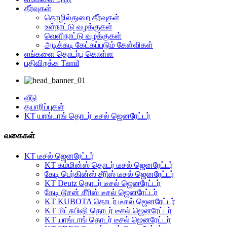
தீர்வுகள்
தொழில்துறை தீர்வுகள்
உள்நாட்டு வழக்குகள்
வெளிநாட்டு வழக்குகள்
அடிக்கடி கேட்கப்படும் கேள்விகள்
எங்களை தொடர்பு கொள்ள
பதிவிறக்க Tamil
வீடு
தயாரிப்புகள்
KT யாங்டாங் தொடர் டீசல் ஜெனரேட்டர்
வகைகள்
KT டீசல் ஜெனரேட்டர்
KT கம்மின்ஸ் தொடர் டீசல் ஜெனரேட்டர்
கேடி பெர்கின்ஸ் சீரிஸ் டீசல் ஜெனரேட்டர்
KT Deutz தொடர் டீசல் ஜெனரேட்டர்
கேடி டூசன் சீரிஸ் டீசல் ஜெனரேட்டர்
KT KUBOTA தொடர் டீசல் ஜெனரேட்டர்
KT மிட்சுபிஷி தொடர் டீசல் ஜெனரேட்டர்
KT யாங்டாங் தொடர் டீசல் ஜெனரேட்டர்