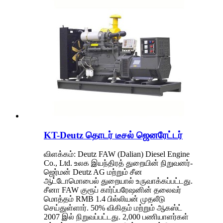
KT-Deutz தொடர் டீசல் ஜெனரேட்டர்
விளக்கம்: Deutz FAW (Dalian) Diesel Engine
Co., Ltd. உலக இயந்திரத் துறையின் நிறுவனர்-
ஜெர்மன் Deutz AG மற்றும் சீன
ஆட்டோமொபைல் துறையால் உருவாக்கப்பட்டது.
சீனா FAW குரூப் கார்ப்பரேஷனின் தலைவர்
மொத்தம் RMB 1.4 பில்லியன் முதலீடு
செய்துள்ளார். 50% விகிதம் மற்றும் ஆகஸ்ட்
2007 இல் நிறுவப்பட்டது. 2,000 பணியாளர்கள்