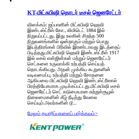
KT-மிட்சுபிஷி தொடர் டீசல் ஜெனரேட்டர்
விளக்கம்: ஜப்பானின் மிட்சுபிஷி ஹெவி
இண்டஸ்ட்ரீஸ் கோ., லிமிடெட் 1884 இல்
நிறுவப்பட்டது. இது உலகின் சிறந்த 500
நிறுவனங்களில் ஒன்றாகும் மற்றும் பொது
இயந்திரங்கள் பிரிவில் இரண்டாவது இடத்தைப்
பிடித்தது.மிட்சுபிஷி ஹெவி இண்டஸ்ட்ரீஸ் 1917
இல் டீசல் என்ஜின்கள் மற்றும் ஜெனரேட்டர்
செட்களை உருவாக்கி உற்பத்தி செய்யத்
தொடங்கியது. அதன் முக்கிய கூறுகளின்
வடிவமைப்பு, உற்பத்தி மற்றும் சோதனை
ஆகியவை மிட்சுபிஷி ஹெவி இண்டஸ்ட்ரீஸால்
பிரத்தியேகமாக முடிக்கப்பட்டது.மிட்சுபிஷி டீசல்
ஜெனரேட்டர் செட் கடுமையான சுற்றுச்சூழல்
நிலைமைகளின் கீழ் நீடித்து வேலை
செய்யும்.அவர்களின் டூ...
மேலும் தயாரிப்புகளைப் பார்க்கவும்
>