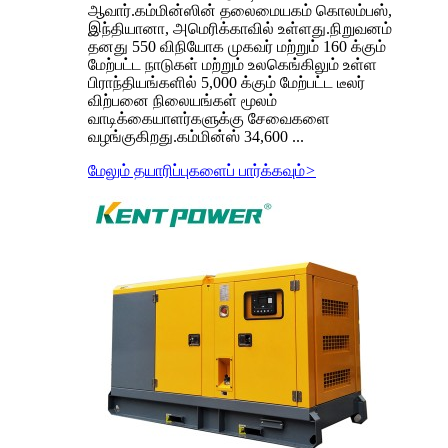
ஆவார்.கம்மின்ஸின் தலைமையகம் கொலம்பஸ்,
இந்தியானா, அமெரிக்காவில் உள்ளது.நிறுவனம்
தனது 550 விநியோக முகவர் மற்றும் 160 க்கும்
மேற்பட்ட நாடுகள் மற்றும் உலகெங்கிலும் உள்ள
பிராந்தியங்களில் 5,000 க்கும் மேற்பட்ட டீலர்
விற்பனை நிலையங்கள் மூலம்
வாடிக்கையாளர்களுக்கு சேவைகளை
வழங்குகிறது.கம்மின்ஸ் 34,600 ...
மேலும் தயாரிப்புகளைப் பார்க்கவும்
>