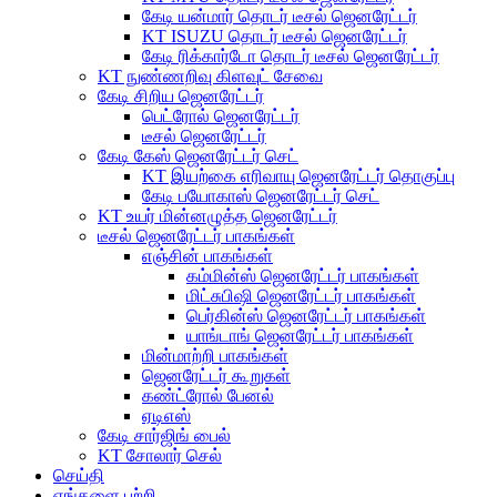
கேடி யன்மார் தொடர் டீசல் ஜெனரேட்டர்
KT ISUZU தொடர் டீசல் ஜெனரேட்டர்
கேடி ரிக்கார்டோ தொடர் டீசல் ஜெனரேட்டர்
KT நுண்ணறிவு கிளவுட் சேவை
கேடி சிறிய ஜெனரேட்டர்
பெட்ரோல் ஜெனரேட்டர்
டீசல் ஜெனரேட்டர்
கேடி கேஸ் ஜெனரேட்டர் செட்
KT இயற்கை எரிவாயு ஜெனரேட்டர் தொகுப்பு
கேடி பயோகாஸ் ஜெனரேட்டர் செட்
KT உயர் மின்னழுத்த ஜெனரேட்டர்
டீசல் ஜெனரேட்டர் பாகங்கள்
எஞ்சின் பாகங்கள்
கம்மின்ஸ் ஜெனரேட்டர் பாகங்கள்
மிட்சுபிஷி ஜெனரேட்டர் பாகங்கள்
பெர்கின்ஸ் ஜெனரேட்டர் பாகங்கள்
யாங்டாங் ஜெனரேட்டர் பாகங்கள்
மின்மாற்றி பாகங்கள்
ஜெனரேட்டர் கூறுகள்
கண்ட்ரோல் பேனல்
ஏடிஎஸ்
கேடி சார்ஜிங் பைல்
KT சோலார் செல்
செய்தி
எங்களை பற்றி