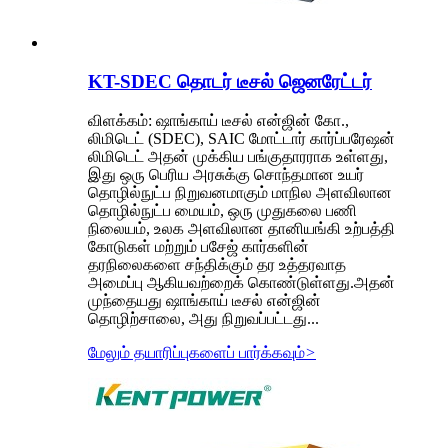
KT-SDEC தொடர் டீசல் ஜெனரேட்டர்
விளக்கம்: ஷாங்காய் டீசல் என்ஜின் கோ.,
லிமிடெட் (SDEC), SAIC மோட்டார் கார்ப்பரேஷன்
லிமிடெட் அதன் முக்கிய பங்குதாரராக உள்ளது,
இது ஒரு பெரிய அரசுக்கு சொந்தமான உயர்
தொழில்நுட்ப நிறுவனமாகும் மாநில அளவிலான
தொழில்நுட்ப மையம், ஒரு முதுகலை பணி
நிலையம், உலக அளவிலான தானியங்கி உற்பத்தி
கோடுகள் மற்றும் பசேஜ் கார்களின்
தரநிலைகளை சந்திக்கும் தர உத்தரவாத
அமைப்பு ஆகியவற்றைக் கொண்டுள்ளது.அதன்
முந்தையது ஷாங்காய் டீசல் என்ஜின்
தொழிற்சாலை, அது நிறுவப்பட்டது...
மேலும் தயாரிப்புகளைப் பார்க்கவும்
>