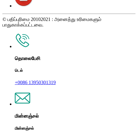
© பதிப்புரிமை 20102021 : அனைத்து உரிமைகளும்
பாதுகாக்கப்பட்டவை.
தொலைபேசி
டெல்
+0086 13950301319
மின்னஞ்சல்
மின்னஞ்சல்