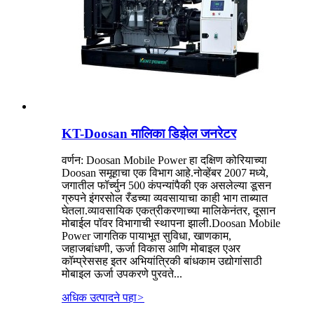
KT-Doosan मालिका डिझेल जनरेटर
वर्णन: Doosan Mobile Power हा दक्षिण कोरियाच्या
Doosan समूहाचा एक विभाग आहे.नोव्हेंबर 2007 मध्ये,
जगातील फॉर्च्युन 500 कंपन्यांपैकी एक असलेल्या डूसन
ग्रुपने इंगरसोल रँडच्या व्यवसायाचा काही भाग ताब्यात
घेतला.व्यावसायिक एकत्रीकरणाच्या मालिकेनंतर, दूसान
मोबाईल पॉवर विभागाची स्थापना झाली.Doosan Mobile
Power जागतिक पायाभूत सुविधा, खाणकाम,
जहाजबांधणी, ऊर्जा विकास आणि मोबाइल एअर
कॉम्प्रेससह इतर अभियांत्रिकी बांधकाम उद्योगांसाठी
मोबाइल ऊर्जा उपकरणे पुरवते...
अधिक उत्पादने पहा
>