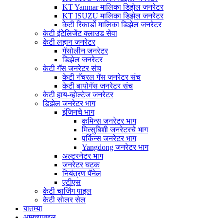
KT Yanmar मालिका डिझेल जनरेटर
KT ISUZU मालिका डिझेल जनरेटर
केटी रिकार्डो मालिका डिझेल जनरेटर
केटी इंटेलिजेंट क्लाउड सेवा
केटी लहान जनरेटर
गॅसोलीन जनरेटर
डिझेल जनरेटर
केटी गॅस जनरेटर संच
केटी नॅचरल गॅस जनरेटर संच
केटी बायोगॅस जनरेटर संच
केटी हाय-व्होल्टेज जनरेटर
डिझेल जनरेटर भाग
इंजिनचे भाग
कमिन्स जनरेटर भाग
मित्सुबिशी जनरेटरचे भाग
पर्किन्स जनरेटर भाग
Yangdong जनरेटर भाग
अल्टरनेटर भाग
जनरेटर घटक
नियंत्रण पॅनेल
एटीएस
केटी चार्जिंग पाइल
केटी सोलर सेल
बातम्या
आमच्याबद्दल