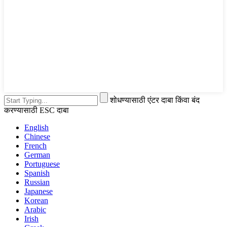
शोधण्यासाठी एंटर दाबा किंवा बंद
करण्यासाठी ESC दाबा
English
Chinese
French
German
Portuguese
Spanish
Russian
Japanese
Korean
Arabic
Irish