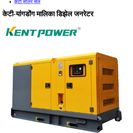
केटी सोलर सेल
केटी-यांगडोंग मालिका डिझेल जनरेटर