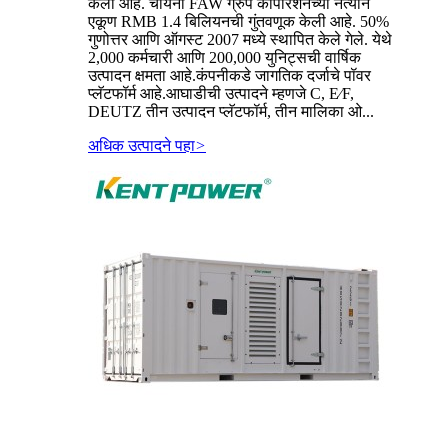
केली आहे. चायना FAW ग्रुप कॉर्पोरेशनच्या नेत्याने
एकूण RMB 1.4 बिलियनची गुंतवणूक केली आहे. 50%
गुणोत्तर आणि ऑगस्ट 2007 मध्ये स्थापित केले गेले. येथे
2,000 कर्मचारी आणि 200,000 युनिट्सची वार्षिक
उत्पादन क्षमता आहे.कंपनीकडे जागतिक दर्जाचे पॉवर
प्लॅटफॉर्म आहे.आघाडीची उत्पादने म्हणजे C, E∕F,
DEUTZ तीन उत्पादन प्लॅटफॉर्म, तीन मालिका ओ...
अधिक उत्पादने पहा
>