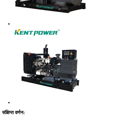
संक्षिप्त वर्णन: