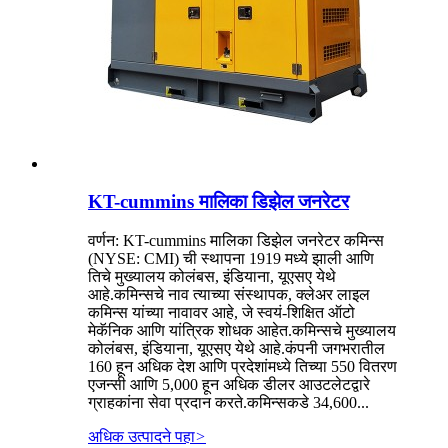
KT-cummins मालिका डिझेल जनरेटर
वर्णन: KT-cummins मालिका डिझेल जनरेटर कमिन्स
(NYSE: CMI) ची स्थापना 1919 मध्ये झाली आणि
तिचे मुख्यालय कोलंबस, इंडियाना, यूएसए येथे
आहे.कमिन्सचे नाव त्याच्या संस्थापक, क्लेअर लाइल
कमिन्स यांच्या नावावर आहे, जे स्वयं-शिक्षित ऑटो
मेकॅनिक आणि यांत्रिक शोधक आहेत.कमिन्सचे मुख्यालय
कोलंबस, इंडियाना, यूएसए येथे आहे.कंपनी जगभरातील
160 हून अधिक देश आणि प्रदेशांमध्ये तिच्या 550 वितरण
एजन्सी आणि 5,000 हून अधिक डीलर आउटलेटद्वारे
ग्राहकांना सेवा प्रदान करते.कमिन्सकडे 34,600...
अधिक उत्पादने पहा
>