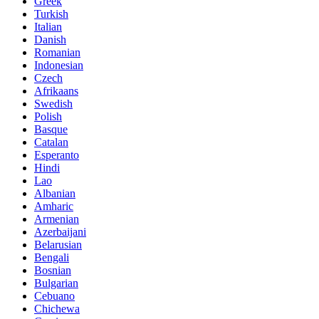
Greek
Turkish
Italian
Danish
Romanian
Indonesian
Czech
Afrikaans
Swedish
Polish
Basque
Catalan
Esperanto
Hindi
Lao
Albanian
Amharic
Armenian
Azerbaijani
Belarusian
Bengali
Bosnian
Bulgarian
Cebuano
Chichewa