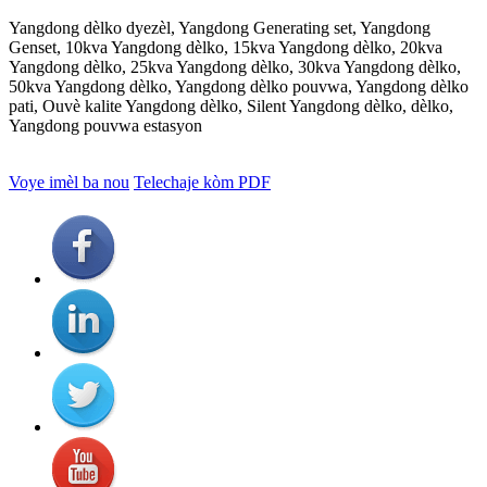
Yangdong dèlko dyezèl, Yangdong Generating set, Yangdong
Genset, 10kva Yangdong dèlko, 15kva Yangdong dèlko, 20kva
Yangdong dèlko, 25kva Yangdong dèlko, 30kva Yangdong dèlko,
50kva Yangdong dèlko, Yangdong dèlko pouvwa, Yangdong dèlko
pati, Ouvè kalite Yangdong dèlko, Silent Yangdong dèlko, dèlko,
Yangdong pouvwa estasyon
Voye imèl ba nou
Telechaje kòm PDF