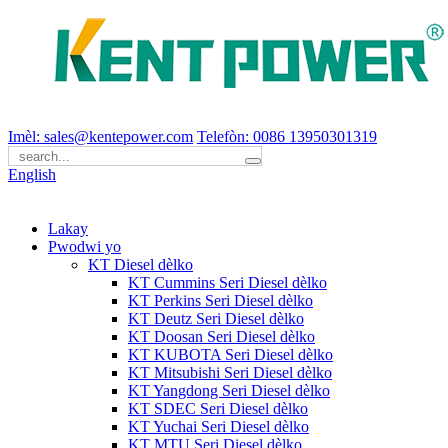
Imèl: sales@kentepower.com
Telefòn: 0086 13950301319
English
Lakay
Pwodwi yo
KT Diesel dèlko
KT Cummins Seri Diesel dèlko
KT Perkins Seri Diesel dèlko
KT Deutz Seri Diesel dèlko
KT Doosan Seri Diesel dèlko
KT KUBOTA Seri Diesel dèlko
KT Mitsubishi Seri Diesel dèlko
KT Yangdong Seri Diesel dèlko
KT SDEC Seri Diesel dèlko
KT Yuchai Seri Diesel dèlko
KT MTU Seri Diesel dèlko