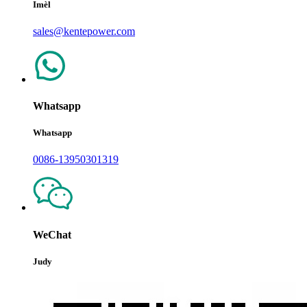
Imèl
sales@kentepower.com
Whatsapp
Whatsapp
0086-13950301319
WeChat
Judy