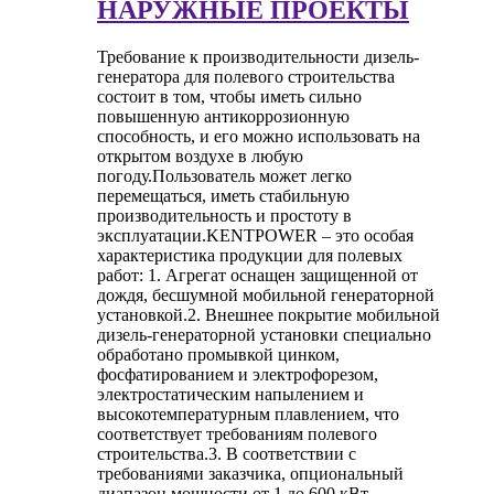
НАРУЖНЫЕ ПРОЕКТЫ
Требование к производительности дизель-
генератора для полевого строительства
состоит в том, чтобы иметь сильно
повышенную антикоррозионную
способность, и его можно использовать на
открытом воздухе в любую
погоду.Пользователь может легко
перемещаться, иметь стабильную
производительность и простоту в
эксплуатации.KENTPOWER – это особая
характеристика продукции для полевых
работ: 1. Агрегат оснащен защищенной от
дождя, бесшумной мобильной генераторной
установкой.2. Внешнее покрытие мобильной
дизель-генераторной установки специально
обработано промывкой цинком,
фосфатированием и электрофорезом,
электростатическим напылением и
высокотемпературным плавлением, что
соответствует требованиям полевого
строительства.3. В соответствии с
требованиями заказчика, опциональный
диапазон мощности от 1 до 600 кВт