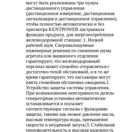
могут быть реализованы три пульта
дистанционного управления
(дистанционное измерение, дистанционная
сигнализация и дистанционное управление),
чтобы полностью автоматически и без
присмотра KENTPOWER настраивала
функции продукта. для энергопотребления
железнодорожной станции: 1. Низкий
рабочий шум. Сверхмалошумные
инженерные решения по снижению шума
агрегата или машинного отделения
гарантируют, что железнодорожный
персонал может спокойно отправляться с
достаточно тихой обстановкой, и в то же
время гарантируют, что пассажиры могут
иметь спокойная обстановка ожидания.2.
Устройство защиты системы управления.
При возникновении неисправности дизель-
генераторная установка автоматически
останавливается и посылает
соответствующие сигналы с функциями
защиты, такими как низкое давление масла,
высокая температура воды, превышение
скорости и неудачный запуск;3. Стабильная
производительность и высокая надежность