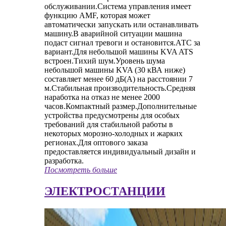
обслуживании.Система управления имеет
функцию AMF, которая может
автоматически запускать или останавливать
машину.В аварийной ситуации машина
подаст сигнал тревоги и остановится.АТС за
вариант.Для небольшой машины KVA ATS
встроен.Тихий шум.Уровень шума
небольшой машины KVA (30 кВА ниже)
составляет менее 60 дБ(А) на расстоянии 7
м.Стабильная производительность.Средняя
наработка на отказ не менее 2000
часов.Компактный размер.Дополнительные
устройства предусмотрены для особых
требований для стабильной работы в
некоторых морозно-холодных и жарких
регионах.Для оптового заказа
предоставляется индивидуальный дизайн и
разработка.
Посмотреть больше
ЭЛЕКТРОСТАНЦИИ