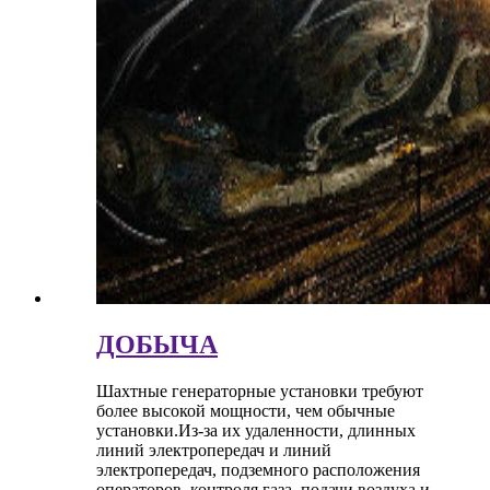
ДОБЫЧА
Шахтные генераторные установки требуют
более высокой мощности, чем обычные
установки.Из-за их удаленности, длинных
линий электропередач и линий
электропередач, подземного расположения
операторов, контроля газа, подачи воздуха и