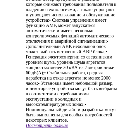
которые снижают требования пользователя к
владению технологиями, а также упрощают
и упрощают использование и обслуживание
устройства;• Система управления имеет
функцию AMF, может запускаться
автоматически и имеет несколько
контролируемых функций автоматического
отключения и аварийной сигнализации;•
Дополнительный АВР, небольшой блок
может выбрать встроенный АВР блока;•
Генерация электроэнергии со сверхнизким
уровнем шума, уровень шума агрегатов
мощностью менее 30 кВА на 7 метров ниже
60 дБ(А);• Стабильная работа, средняя
наработка на отказ агрегата не менее 2000
часов;• Установка имеет небольшой размер,
и некоторые устройства могут быть выбраны
в соответствии с требованиями
эксплуатации в холодных и
высокотемпературных зонах;•
Индивидуальный дизайн и разработка могут
быть выполнены для особых потребностей
некоторых клиентов.
Посмотреть больше