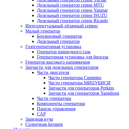
Дизельный генератор серии MTU
Дизельный генератор серии Yanmar
Дизельный генератор серии ISUZU
Дизельный генератор серии Ricardo
Интеллектуальный облачный сервис
Малый генератор
Бензиновый генератор
Дизельный генератор
Газогенераторная установка
Генератор природного газа
Генераторная установка для биогаза
Генератор высокого напряжения
Запчасти для дизельных генераторов
Части двигателя
Части генератора Cummins
Части генератора МИЦУБИСИ
Запчасти для генераторов Perkins
Запчасти для генераторов Yangdong
Части генератора
Компоненты генератора
Панель управления
САР
Зарядная куча
Солнечная батарея