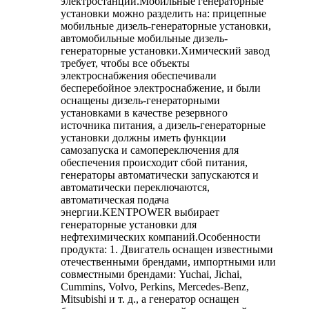
электростанции.Мобильные генераторные
установки можно разделить на: прицепные
мобильные дизель-генераторные установки,
автомобильные мобильные дизель-
генераторные установки.Химический завод
требует, чтобы все объекты
электроснабжения обеспечивали
бесперебойное электроснабжение, и были
оснащены дизель-генераторными
установками в качестве резервного
источника питания, а дизель-генераторные
установки должны иметь функции
самозапуска и самопереключения для
обеспечения происходит сбой питания,
генераторы автоматически запускаются и
автоматически переключаются,
автоматическая подача
энергии.KENTPOWER выбирает
генераторные установки для
нефтехимических компаний.Особенности
продукта: 1. Двигатель оснащен известными
отечественными брендами, импортными или
совместными брендами: Yuchai, Jichai,
Cummins, Volvo, Perkins, Mercedes-Benz,
Mitsubishi и т. д., а генератор оснащен