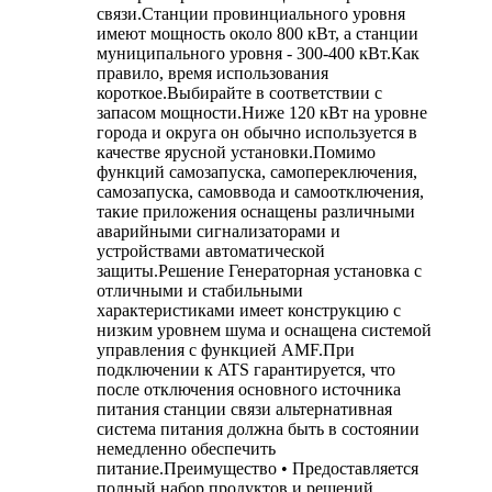
связи.Станции провинциального уровня
имеют мощность около 800 кВт, а станции
муниципального уровня - 300-400 кВт.Как
правило, время использования
короткое.Выбирайте в соответствии с
запасом мощности.Ниже 120 кВт на уровне
города и округа он обычно используется в
качестве ярусной установки.Помимо
функций самозапуска, самопереключения,
самозапуска, самоввода и самоотключения,
такие приложения оснащены различными
аварийными сигнализаторами и
устройствами автоматической
защиты.Решение Генераторная установка с
отличными и стабильными
характеристиками имеет конструкцию с
низким уровнем шума и оснащена системой
управления с функцией AMF.При
подключении к ATS гарантируется, что
после отключения основного источника
питания станции связи альтернативная
система питания должна быть в состоянии
немедленно обеспечить
питание.Преимущество • Предоставляется
полный набор продуктов и решений,