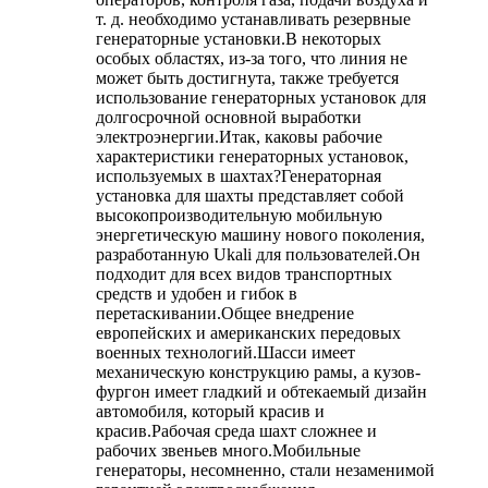
т. д. необходимо устанавливать резервные
генераторные установки.В некоторых
особых областях, из-за того, что линия не
может быть достигнута, также требуется
использование генераторных установок для
долгосрочной основной выработки
электроэнергии.Итак, каковы рабочие
характеристики генераторных установок,
используемых в шахтах?Генераторная
установка для шахты представляет собой
высокопроизводительную мобильную
энергетическую машину нового поколения,
разработанную Ukali для пользователей.Он
подходит для всех видов транспортных
средств и удобен и гибок в
перетаскивании.Общее внедрение
европейских и американских передовых
военных технологий.Шасси имеет
механическую конструкцию рамы, а кузов-
фургон имеет гладкий и обтекаемый дизайн
автомобиля, который красив и
красив.Рабочая среда шахт сложнее и
рабочих звеньев много.Мобильные
генераторы, несомненно, стали незаменимой