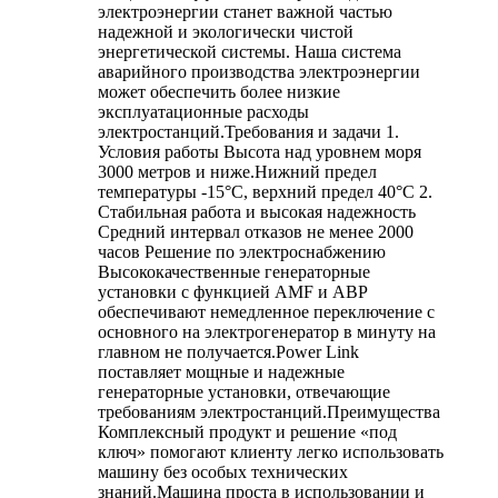
электроэнергии станет важной частью
надежной и экологически чистой
энергетической системы. Наша система
аварийного производства электроэнергии
может обеспечить более низкие
эксплуатационные расходы
электростанций.Требования и задачи 1.
Условия работы Высота над уровнем моря
3000 метров и ниже.Нижний предел
температуры -15°C, верхний предел 40°C 2.
Стабильная работа и высокая надежность
Средний интервал отказов не менее 2000
часов Решение по электроснабжению
Высококачественные генераторные
установки с функцией AMF и АВР
обеспечивают немедленное переключение с
основного на электрогенератор в минуту на
главном не получается.Power Link
поставляет мощные и надежные
генераторные установки, отвечающие
требованиям электростанций.Преимущества
Комплексный продукт и решение «под
ключ» помогают клиенту легко использовать
машину без особых технических
знаний.Машина проста в использовании и