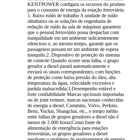
KENTPOWER configura os recursos do produto
para o consumo de energia da estação ferroviária:
1. Baixo ruído de trabalho A unidade de ruído
ultrabaixo ou as soluções de engenharia de
redução de ruído da sala de máquinas garantem
que o pessoal ferroviário possa despachar com
tranquilidade em um ambiente suficientemente
silencioso e, ao mesmo tempo, garantir que os
passageiros possam ter um ambiente de espera
tranquilo.2. Dispositivo de proteção do sistema
de controle Quando ocorre uma falha, o grupo
gerador a diesel parará automaticamente e
enviará os sinais correspondentes, com funções
de proteção como baixa pressão do óleo, alta
temperatura da água, velocidade excessiva e
partida malsucedida;3.Desempenho estável e
forte confiabilidade Marcas opcionais importadas
ou de joint venture, marcas nacionais conhecidas
de energia a diesel, Cummins, Volvo, Perkins,
Benz, Yuchai, Shangchai, etc., o tempo médio
entre falhas de grupos geradores a diesel não é
menor de 2.000 horas;Como fonte de
alimentação de emergência para estações
ferroviárias, os grupos geradores a diesel
resolvem o problema de equipamentos de energia