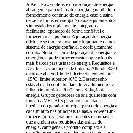
A Kent Power oferece uma solução de energia
abrangente para usinas de energia, garantindo o
fornecimento contínuo de energia caso a usina
deixe de fornecer energia.Nossos equipamentos
são instalados rapidamente, integrados
facilmente, operados de forma confiável e
fornecem mais potência.A geração de energia
eficiente se tornará uma parte importante de um
sistema de energia confiável e ecologicamente
correto. Nosso sistema de geração de energia de
emergência pode fornecer custos operacionais
mais baixos para usinas de energia.Requisitos e
Desafios 1. Condições de trabalho Altitude 3000
metros e abaixo.Limite inferior de temperatura
-15°C, limite superior 40°C 2.Desempenho
estável e alta confiabilidade Intervalo médio de
falha não inferior a 2000 horas Solução de
energia Grupos geradores de alta qualidade com
função AMF e ATS garantem a mudança
imediata do gerador principal para o de energia a
cada minuto nas principais falhas.A Power Link
fornece grupos geradores potentes e confiáveis ​​
que atendem aos requisitos das usinas de
energia.Vantagens O produto completo e a
solução pronta para uso ajudam o cliente a usar a