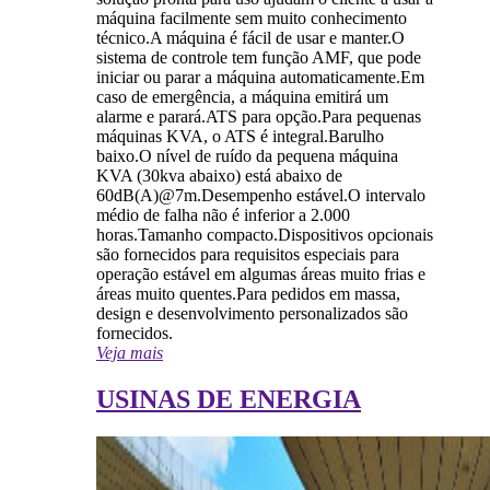
máquina facilmente sem muito conhecimento
técnico.A máquina é fácil de usar e manter.O
sistema de controle tem função AMF, que pode
iniciar ou parar a máquina automaticamente.Em
caso de emergência, a máquina emitirá um
alarme e parará.ATS para opção.Para pequenas
máquinas KVA, o ATS é integral.Barulho
baixo.O nível de ruído da pequena máquina
KVA (30kva abaixo) está abaixo de
60dB(A)@7m.Desempenho estável.O intervalo
médio de falha não é inferior a 2.000
horas.Tamanho compacto.Dispositivos opcionais
são fornecidos para requisitos especiais para
operação estável em algumas áreas muito frias e
áreas muito quentes.Para pedidos em massa,
design e desenvolvimento personalizados são
fornecidos.
Veja mais
USINAS DE ENERGIA