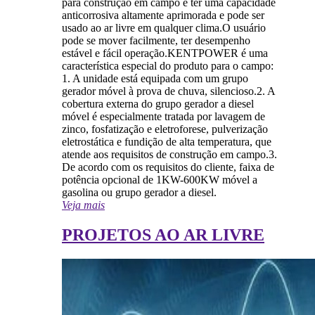
para construção em campo é ter uma capacidade
anticorrosiva altamente aprimorada e pode ser
usado ao ar livre em qualquer clima.O usuário
pode se mover facilmente, ter desempenho
estável e fácil operação.KENTPOWER é uma
característica especial do produto para o campo:
1. A unidade está equipada com um grupo
gerador móvel à prova de chuva, silencioso.2. A
cobertura externa do grupo gerador a diesel
móvel é especialmente tratada por lavagem de
zinco, fosfatização e eletroforese, pulverização
eletrostática e fundição de alta temperatura, que
atende aos requisitos de construção em campo.3.
De acordo com os requisitos do cliente, faixa de
potência opcional de 1KW-600KW móvel a
gasolina ou grupo gerador a diesel.
Veja mais
PROJETOS AO AR LIVRE