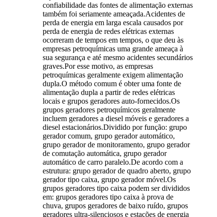
confiabilidade das fontes de alimentação externas
também foi seriamente ameaçada.Acidentes de
perda de energia em larga escala causados ​​por
perda de energia de redes elétricas externas
ocorreram de tempos em tempos, o que deu às
empresas petroquímicas uma grande ameaça à
sua segurança e até mesmo acidentes secundários
graves.Por esse motivo, as empresas
petroquímicas geralmente exigem alimentação
dupla.O método comum é obter uma fonte de
alimentação dupla a partir de redes elétricas
locais e grupos geradores auto-fornecidos.Os
grupos geradores petroquímicos geralmente
incluem geradores a diesel móveis e geradores a
diesel estacionários.Dividido por função: grupo
gerador comum, grupo gerador automático,
grupo gerador de monitoramento, grupo gerador
de comutação automática, grupo gerador
automático de carro paralelo.De acordo com a
estrutura: grupo gerador de quadro aberto, grupo
gerador tipo caixa, grupo gerador móvel.Os
grupos geradores tipo caixa podem ser divididos
em: grupos geradores tipo caixa à prova de
chuva, grupos geradores de baixo ruído, grupos
geradores ultra-silenciosos e estações de energia