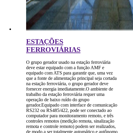
ESTAÇÕES
FERROVIÁRIAS
O grupo gerador usado na estação ferroviária
deve estar equipado com a função AMF e
equipado com ATS para garantir que, uma vez
que a fonte de alimentação principal seja cortada
na estação ferroviária, o grupo gerador deve
fornecer energia imediatamente.O ambiente de
trabalho da estação ferroviária requer uma
operação de baixo ruído do grupo
gerador.Equipado com interface de comunicação
RS232 ou RS485/422, pode ser conectado ao
computador para monitoramento remoto, e três
controles remotos (medição remota, sinalização
remota e controle remoto) podem ser realizados,
de modo a ser totalmente automático e autônomo