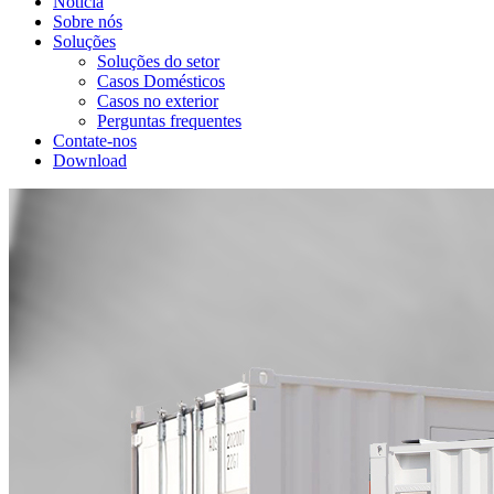
Notícia
Sobre nós
Soluções
Soluções do setor
Casos Domésticos
Casos no exterior
Perguntas frequentes
Contate-nos
Download