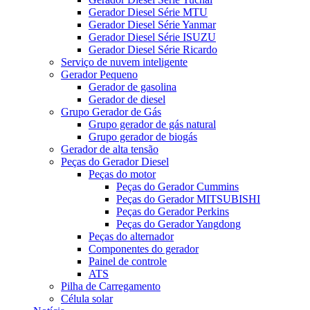
Gerador Diesel Série MTU
Gerador Diesel Série Yanmar
Gerador Diesel Série ISUZU
Gerador Diesel Série Ricardo
Serviço de nuvem inteligente
Gerador Pequeno
Gerador de gasolina
Gerador de diesel
Grupo Gerador de Gás
Grupo gerador de gás natural
Grupo gerador de biogás
Gerador de alta tensão
Peças do Gerador Diesel
Peças do motor
Peças do Gerador Cummins
Peças do Gerador MITSUBISHI
Peças do Gerador Perkins
Peças do Gerador Yangdong
Peças do alternador
Componentes do gerador
Painel de controle
ATS
Pilha de Carregamento
Célula solar