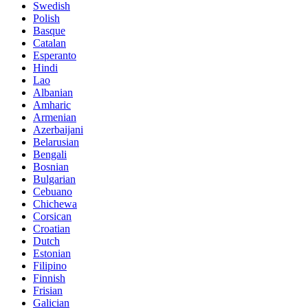
Swedish
Polish
Basque
Catalan
Esperanto
Hindi
Lao
Albanian
Amharic
Armenian
Azerbaijani
Belarusian
Bengali
Bosnian
Bulgarian
Cebuano
Chichewa
Corsican
Croatian
Dutch
Estonian
Filipino
Finnish
Frisian
Galician