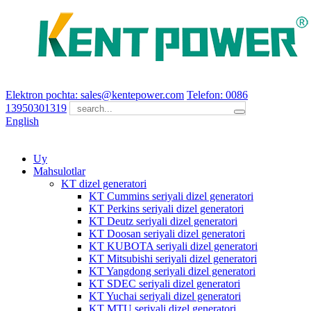
Elektron pochta: sales@kentepower.com
Telefon: 0086
13950301319
English
Uy
Mahsulotlar
KT dizel generatori
KT Cummins seriyali dizel generatori
KT Perkins seriyali dizel generatori
KT Deutz seriyali dizel generatori
KT Doosan seriyali dizel generatori
KT KUBOTA seriyali dizel generatori
KT Mitsubishi seriyali dizel generatori
KT Yangdong seriyali dizel generatori
KT SDEC seriyali dizel generatori
KT Yuchai seriyali dizel generatori
KT MTU seriyali dizel generatori