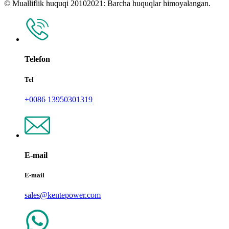
© Mualliflik huquqi 20102021: Barcha huquqlar himoyalangan.
Telefon
Tel
+0086 13950301319
E-mail
E-mail
sales@kentepower.com