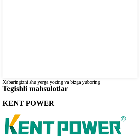
Xabaringizni shu yerga yozing va bizga yuboring
Tegishli mahsulotlar
KENT POWER