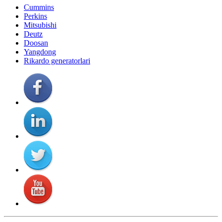
Cummins
Perkins
Mitsubishi
Deutz
Doosan
Yangdong
Rikardo generatorlari