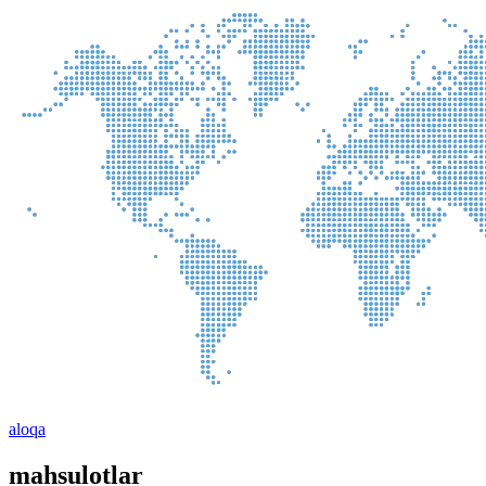
aloqa
mahsulotlar