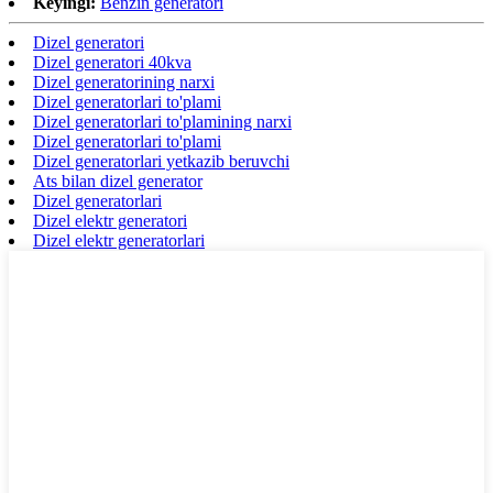
Keyingi:
Benzin generatori
Dizel generatori
Dizel generatori 40kva
Dizel generatorining narxi
Dizel generatorlari to'plami
Dizel generatorlari to'plamining narxi
Dizel generatorlari to'plami
Dizel generatorlari yetkazib beruvchi
Ats bilan dizel generator
Dizel generatorlari
Dizel elektr generatori
Dizel elektr generatorlari