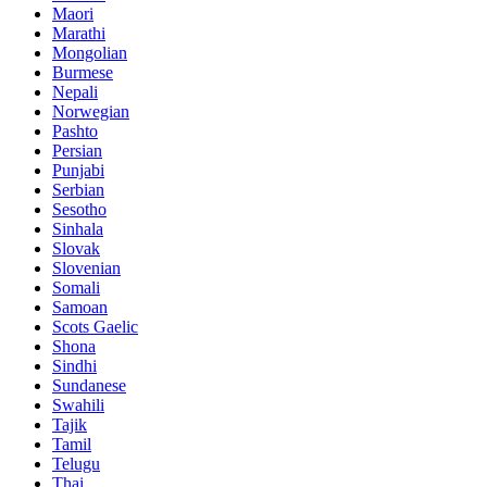
Maori
Marathi
Mongolian
Burmese
Nepali
Norwegian
Pashto
Persian
Punjabi
Serbian
Sesotho
Sinhala
Slovak
Slovenian
Somali
Samoan
Scots Gaelic
Shona
Sindhi
Sundanese
Swahili
Tajik
Tamil
Telugu
Thai