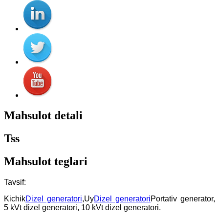
Mahsulot detali
Tss
Mahsulot teglari
Tavsif:
Kichik
Dizel generatori
,Uy
Dizel generatori
Portativ generator,
5 kVt dizel generatori, 10 kVt dizel generatori.