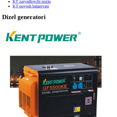
KT zaryadlovchi qoziq
KT quyosh batareyasi
Dizel generatori