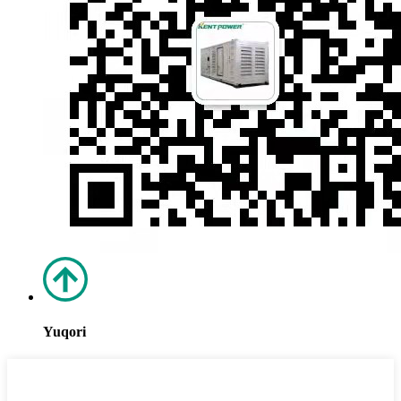
Yuqori