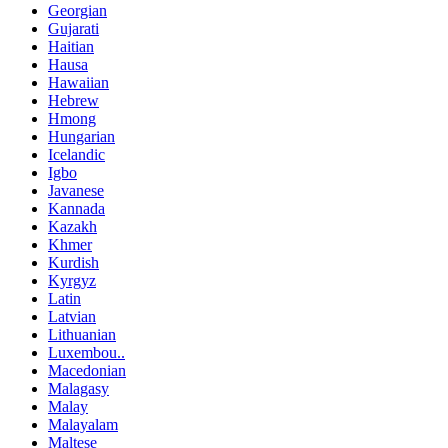
Georgian
Gujarati
Haitian
Hausa
Hawaiian
Hebrew
Hmong
Hungarian
Icelandic
Igbo
Javanese
Kannada
Kazakh
Khmer
Kurdish
Kyrgyz
Latin
Latvian
Lithuanian
Luxembou..
Macedonian
Malagasy
Malay
Malayalam
Maltese