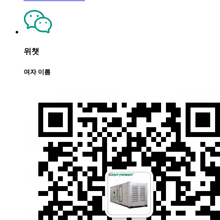
위챗
여자 이름