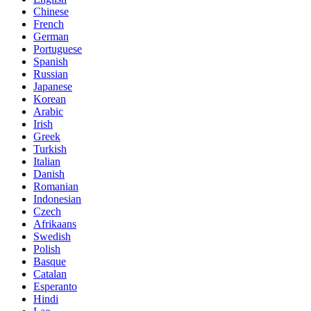
Chinese
French
German
Portuguese
Spanish
Russian
Japanese
Korean
Arabic
Irish
Greek
Turkish
Italian
Danish
Romanian
Indonesian
Czech
Afrikaans
Swedish
Polish
Basque
Catalan
Esperanto
Hindi