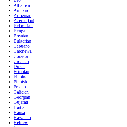
Lao
Albanian
Amharic
Armenian
Azerbaijani
Belarusian
Bengali
Bosnian
Bulgarian
Cebuano
Chichewa
Corsican
Croatian
Dutch
Estonian
Filipino
Finnish
Frisian
Galician
Georgian
Gujarati
Haitian
Hausa
Hawaiian
Hebrew