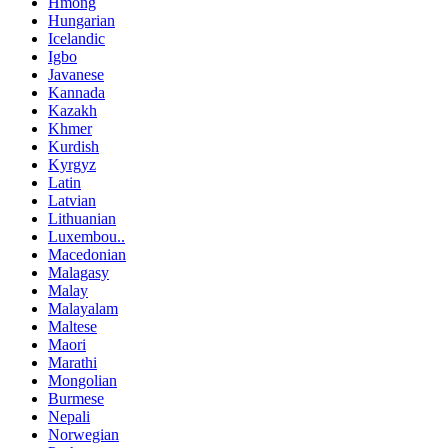
Hmong
Hungarian
Icelandic
Igbo
Javanese
Kannada
Kazakh
Khmer
Kurdish
Kyrgyz
Latin
Latvian
Lithuanian
Luxembou..
Macedonian
Malagasy
Malay
Malayalam
Maltese
Maori
Marathi
Mongolian
Burmese
Nepali
Norwegian