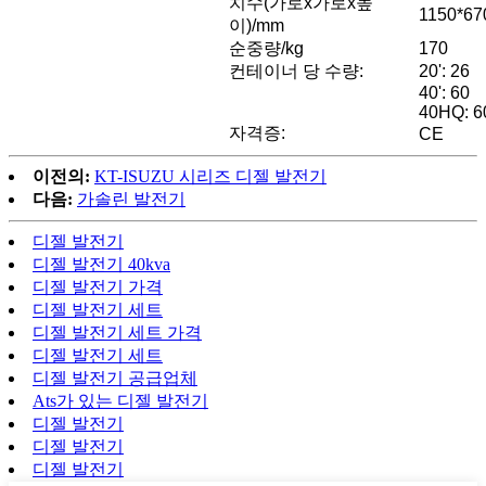
치수(가로x가로x높
1150*67
이)/mm
순중량/kg
170
컨테이너 당 수량:
20': 26
40': 60
40HQ: 6
자격증:
CE
이전의:
KT-ISUZU 시리즈 디젤 발전기
다음:
가솔린 발전기
디젤 발전기
디젤 발전기 40kva
디젤 발전기 가격
디젤 발전기 세트
디젤 발전기 세트 가격
디젤 발전기 세트
디젤 발전기 공급업체
Ats가 있는 디젤 발전기
디젤 발전기
디젤 발전기
디젤 발전기