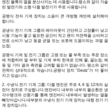
엔진 블록의 열을 분산시키는 데 사용됩니다.평소와 같이 가솔
린 발전기와 소형 디젤 발전기가 주로 사용됩니다.
공랭식 전자 기계 장치는 소음이 큰 개방형 캐빈에 설치해야
합니다.
공냉식 전기 기계 그룹의 레이아웃이 간단하고 고장률이 낮고
시동 기능이 좋고 필요한 공간이 적고 팬이 저전력을 소비하고
연료 소비가 낮고 동결 균열 또는 보호에 도움이되는 과열 끓
는점;
공랭식 기계 및 전기 그룹은 고원 또는 물 부족 또는 추운 장소
에 적합하며 열 부하 및 기계 부하 한계로 인해 물, 끓는점, 해
동 및 기타 결과 측면을 고려할 필요가 없습니다. 평소와 같이
전력이 상대적으로 작습니다.공랭식 장치 "Deutz"가 더 좋아
지고 있습니다.
2. 수냉식 전기 기계 그룹: 디젤 엔진은 주로 4, 6 및 12개의 실
린더 장치로 구성됩니다.엔진바디 내부와 내부의 물순환은 냉
각수탱크와 선풍기를 통해 엔진바디 내부에서 발생하는 열을
빼앗아갑니다.대부분의 수냉식 전기 기계 장치는 대형 전기 기
계 장치입니다.