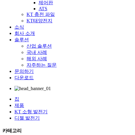
제어판
ATS
KT 충전 파일
KT태양전지
소식
회사 소개
솔루션
산업 솔루션
국내 사례
해외 사례
자주하는 질문
문의하기
다운로드
집
제품
KT 소형 발전기
디젤 발전기
카테고리