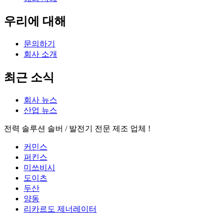
우리에 대해
문의하기
회사 소개
최근 소식
회사 뉴스
산업 뉴스
전력 솔루션 솔버 / 발전기 전문 제조 업체 !
커민스
퍼킨스
미쓰비시
도이츠
두산
양동
리카르도 제너레이터