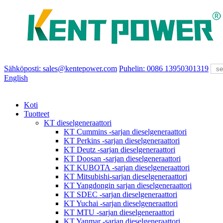
Sähköposti: sales@kentepower.com
Puhelin: 0086 13950301319
English
Koti
Tuotteet
KT dieselgeneraattori
KT Cummins -sarjan dieselgeneraattori
KT Perkins -sarjan dieselgeneraattori
KT Deutz -sarjan dieselgeneraattori
KT Doosan -sarjan dieselgeneraattori
KT KUBOTA -sarjan dieselgeneraattori
KT Mitsubishi-sarjan dieselgeneraattori
KT Yangdongin sarjan dieselgeneraattori
KT SDEC -sarjan dieselgeneraattori
KT Yuchai -sarjan dieselgeneraattori
KT MTU -sarjan dieselgeneraattori
KT Yanmar -sarjan dieselgeneraattori