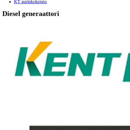
KT aurinkokenno
Diesel generaattori