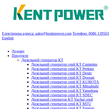
Електронна адреса: sales@kentepower.com
Телефон: 0086 13950
English
Додому
Продукти
Дизельний генератор КТ
Дизельний генератор серії KT Cummins
Дизельний генератор серії KT Perkins
Дизельний генератор серії KT Deutz
Дизельний генератор серії KT Doosan
Дизельний генератор серії KT KUBOTA
Дизельний генератор серії KT Mitsubishi
Дизельний генератор серії KT Yangdong
Дизельний генератор серії KT SDEC
Дизельний генератор KT Yuchai серії
Дизельний генератор серії KT MTU
Дизельний генератор серії KT Yanmar