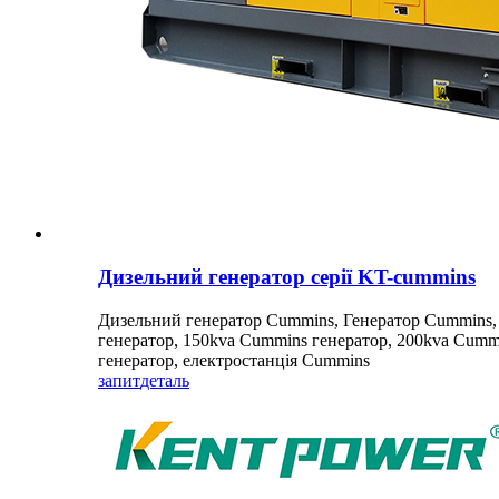
Дизельний генератор серії KT-cummins
Дизельний генератор Cummins, Генератор Cummins, 
генератор, 150kva Cummins генератор, 200kva Cummi
генератор, електростанція Cummins
запит
деталь