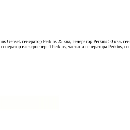
ns Genset, генератор Perkins 25 ква, генератор Perkins 50 ква, ген
, генератор електроенергії Perkins, частини генератора Perkins, ге