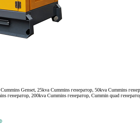
Cummins Genset, 25kva Cummins генератор, 50kva Cummins генер
ns генератор, 200kva Cummins генератор, Cummin quad генератор