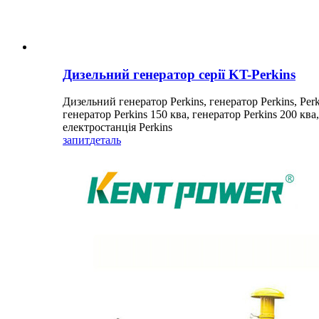
Дизельний генератор серії KT-Perkins
Дизельний генератор Perkins, генератор Perkins, Perki
генератор Perkins 150 ква, генератор Perkins 200 ква
електростанція Perkins
запит
деталь