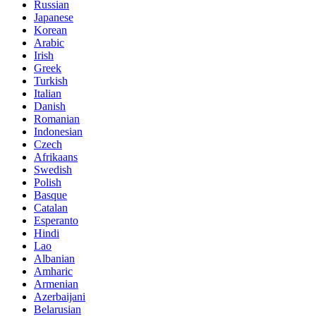
Russian
Japanese
Korean
Arabic
Irish
Greek
Turkish
Italian
Danish
Romanian
Indonesian
Czech
Afrikaans
Swedish
Polish
Basque
Catalan
Esperanto
Hindi
Lao
Albanian
Amharic
Armenian
Azerbaijani
Belarusian