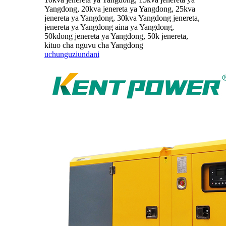
Yangdong, 20kva jenereta ya Yangdong, 25kva
jenereta ya Yangdong, 30kva Yangdong jenereta,
jenereta ya Yangdong aina ya Yangdong,
50kdong jenereta ya Yangdong, 50k jenereta,
kituo cha nguvu cha Yangdong
uchunguzi
undani