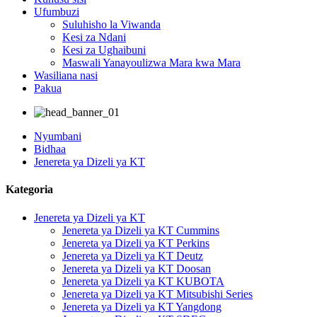
Ufumbuzi
Suluhisho la Viwanda
Kesi za Ndani
Kesi za Ughaibuni
Maswali Yanayoulizwa Mara kwa Mara
Wasiliana nasi
Pakua
Nyumbani
Bidhaa
Jenereta ya Dizeli ya KT
Kategoria
Jenereta ya Dizeli ya KT
Jenereta ya Dizeli ya KT Cummins
Jenereta ya Dizeli ya KT Perkins
Jenereta ya Dizeli ya KT Deutz
Jenereta ya Dizeli ya KT Doosan
Jenereta ya Dizeli ya KT KUBOTA
Jenereta ya Dizeli ya KT Mitsubishi Series
Jenereta ya Dizeli ya KT Yangdong