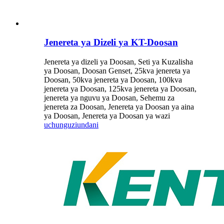
Jenereta ya Dizeli ya KT-Doosan
Jenereta ya dizeli ya Doosan, Seti ya Kuzalisha
ya Doosan, Doosan Genset, 25kva jenereta ya
Doosan, 50kva jenereta ya Doosan, 100kva
jenereta ya Doosan, 125kva jenereta ya Doosan,
jenereta ya nguvu ya Doosan, Sehemu za
jenereta za Doosan, Jenereta ya Doosan ya aina
ya Doosan, Jenereta ya Doosan ya wazi
uchunguzi
undani