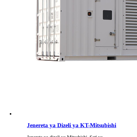
Jenereta ya Dizeli ya KT-Mitsubishi