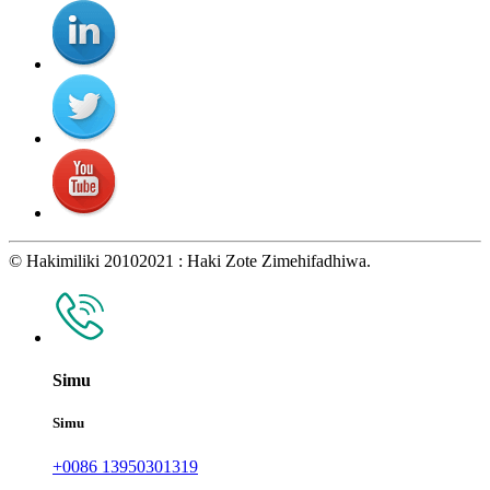
© Hakimiliki 20102021 : Haki Zote Zimehifadhiwa.
Simu
Simu
+0086 13950301319