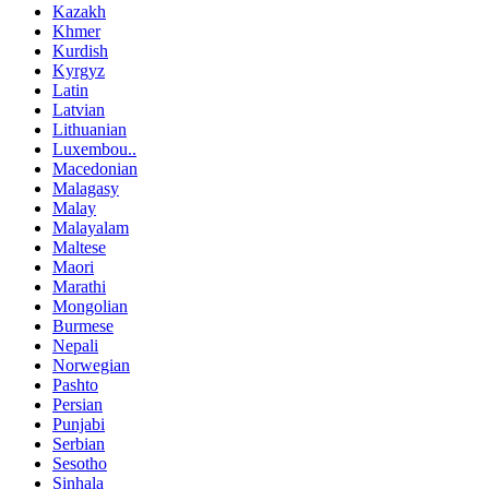
Kazakh
Khmer
Kurdish
Kyrgyz
Latin
Latvian
Lithuanian
Luxembou..
Macedonian
Malagasy
Malay
Malayalam
Maltese
Maori
Marathi
Mongolian
Burmese
Nepali
Norwegian
Pashto
Persian
Punjabi
Serbian
Sesotho
Sinhala