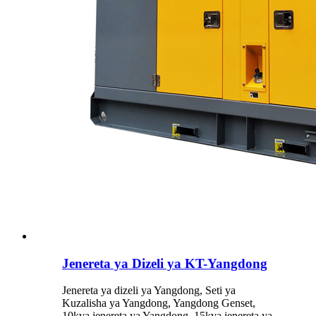
Jenereta ya Dizeli ya KT-Yangdong
Jenereta ya dizeli ya Yangdong, Seti ya
Kuzalisha ya Yangdong, Yangdong Genset,
10kva jenereta ya Yangdong, 15kva jenereta ya