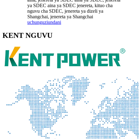
ya SDEC aina ya SDEC jenereta, kituo cha
nguvu cha SDEC, jenereta ya dizeli ya
Shangchai, jenereta ya Shangchai
uchunguzi
undani
KENT NGUVU