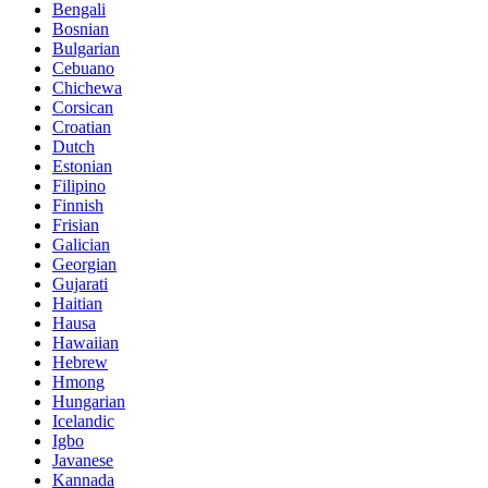
Bengali
Bosnian
Bulgarian
Cebuano
Chichewa
Corsican
Croatian
Dutch
Estonian
Filipino
Finnish
Frisian
Galician
Georgian
Gujarati
Haitian
Hausa
Hawaiian
Hebrew
Hmong
Hungarian
Icelandic
Igbo
Javanese
Kannada