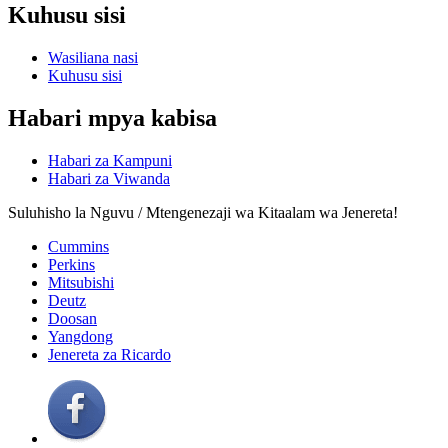
Kuhusu sisi
Wasiliana nasi
Kuhusu sisi
Habari mpya kabisa
Habari za Kampuni
Habari za Viwanda
Suluhisho la Nguvu / Mtengenezaji wa Kitaalam wa Jenereta!
Cummins
Perkins
Mitsubishi
Deutz
Doosan
Yangdong
Jenereta za Ricardo