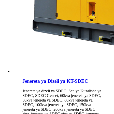
Jenereta ya Dizeli ya KT-SDEC
Jenereta ya dizeli ya SDEC, Seti ya Kuzalisha ya
SDEC, SDEC Genset, 60kva jenereta ya SDEC,
50kva jenereta ya SDEC, 80kva jenereta ya
SDEC, 100kva jenereta ya SDEC, 150kva
jenereta ya SDEC, 200kva jenereta ya SDEC
aina, jenereta ya SDEC aina ya SDEC, jenereta