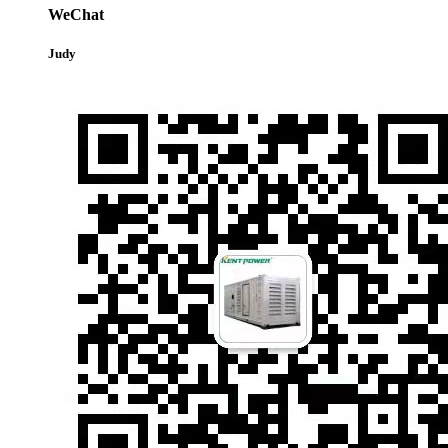
WeChat
Judy