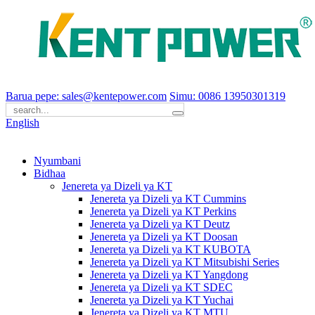
Barua pepe: sales@kentepower.com
Simu: 0086 13950301319
English
Nyumbani
Bidhaa
Jenereta ya Dizeli ya KT
Jenereta ya Dizeli ya KT Cummins
Jenereta ya Dizeli ya KT Perkins
Jenereta ya Dizeli ya KT Deutz
Jenereta ya Dizeli ya KT Doosan
Jenereta ya Dizeli ya KT KUBOTA
Jenereta ya Dizeli ya KT Mitsubishi Series
Jenereta ya Dizeli ya KT Yangdong
Jenereta ya Dizeli ya KT SDEC
Jenereta ya Dizeli ya KT Yuchai
Jenereta ya Dizeli ya KT MTU