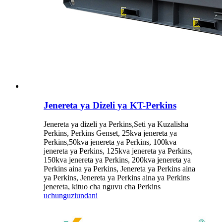
Jenereta ya Dizeli ya KT-Perkins
Jenereta ya dizeli ya Perkins,Seti ya Kuzalisha
Perkins, Perkins Genset, 25kva jenereta ya
Perkins,50kva jenereta ya Perkins, 100kva
jenereta ya Perkins, 125kva jenereta ya Perkins,
150kva jenereta ya Perkins, 200kva jenereta ya
Perkins aina ya Perkins, Jenereta ya Perkins aina
ya Perkins, Jenereta ya Perkins aina ya Perkins
jenereta, kituo cha nguvu cha Perkins
uchunguzi
undani