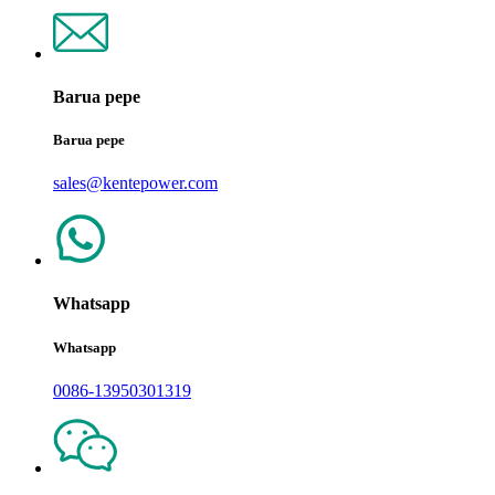
Barua pepe
Barua pepe
sales@kentepower.com
Whatsapp
Whatsapp
0086-13950301319