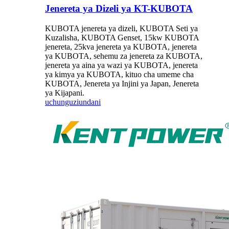
Jenereta ya Dizeli ya KT-KUBOTA
KUBOTA jenereta ya dizeli, KUBOTA Seti ya
Kuzalisha, KUBOTA Genset, 15kw KUBOTA
jenereta, 25kva jenereta ya KUBOTA, jenereta
ya KUBOTA, sehemu za jenereta za KUBOTA,
jenereta ya aina ya wazi ya KUBOTA, jenereta
ya kimya ya KUBOTA, kituo cha umeme cha
KUBOTA, Jenereta ya Injini ya Japan, Jenereta
ya Kijapani.
uchunguzi
undani