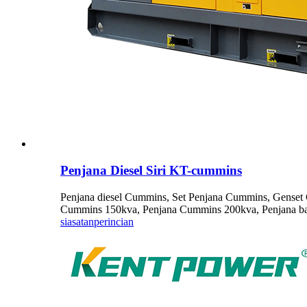
Penjana Diesel Siri KT-cummins
Penjana diesel Cummins, Set Penjana Cummins, Gense
Cummins 150kva, Penjana Cummins 200kva, Penjana bah
siasatan
perincian