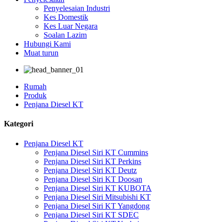
Penyelesaian Industri
Kes Domestik
Kes Luar Negara
Soalan Lazim
Hubungi Kami
Muat turun
Rumah
Produk
Penjana Diesel KT
Kategori
Penjana Diesel KT
Penjana Diesel Siri KT Cummins
Penjana Diesel Siri KT Perkins
Penjana Diesel Siri KT Deutz
Penjana Diesel Siri KT Doosan
Penjana Diesel Siri KT KUBOTA
Penjana Diesel Siri Mitsubishi KT
Penjana Diesel Siri KT Yangdong
Penjana Diesel Siri KT SDEC