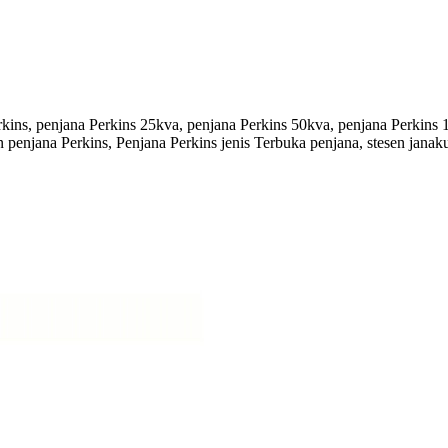
rkins, penjana Perkins 25kva, penjana Perkins 50kva, penjana Perkins
 penjana Perkins, Penjana Perkins jenis Terbuka penjana, stesen janak