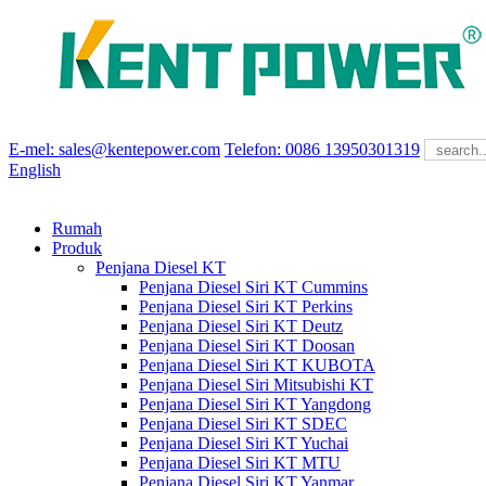
E-mel: sales@kentepower.com
Telefon: 0086 13950301319
English
Rumah
Produk
Penjana Diesel KT
Penjana Diesel Siri KT Cummins
Penjana Diesel Siri KT Perkins
Penjana Diesel Siri KT Deutz
Penjana Diesel Siri KT Doosan
Penjana Diesel Siri KT KUBOTA
Penjana Diesel Siri Mitsubishi KT
Penjana Diesel Siri KT Yangdong
Penjana Diesel Siri KT SDEC
Penjana Diesel Siri KT Yuchai
Penjana Diesel Siri KT MTU
Penjana Diesel Siri KT Yanmar