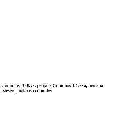
a Cummins 100kva, penjana Cummins 125kva, penjana
, stesen janakuasa cummins