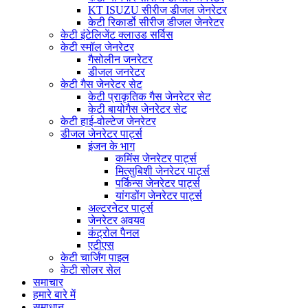
KT ISUZU सीरीज डीजल जेनरेटर
केटी रिकार्डो सीरीज डीजल जेनरेटर
केटी इंटेलिजेंट क्लाउड सर्विस
केटी स्मॉल जेनरेटर
गैसोलीन जनरेटर
डीजल जनरेटर
केटी गैस जेनरेटर सेट
केटी प्राकृतिक गैस जेनरेटर सेट
केटी बायोगैस जेनरेटर सेट
केटी हाई-वोल्टेज जेनरेटर
डीजल जेनरेटर पार्ट्स
इंजन के भाग
कमिंस जेनरेटर पार्ट्स
मित्सुबिशी जेनरेटर पार्ट्स
पर्किन्स जेनरेटर पार्ट्स
यांगडोंग जेनरेटर पार्ट्स
अल्टरनेटर पार्ट्स
जेनरेटर अवयव
कंट्रोल पैनल
एटीएस
केटी चार्जिंग पाइल
केटी सोलर सेल
समाचार
हमारे बारे में
समाधान