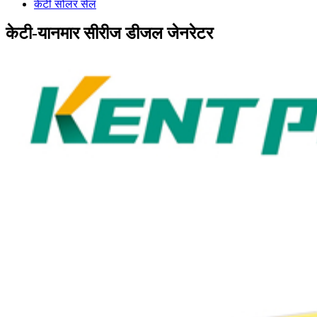
केटी सोलर सेल
केटी-यानमार सीरीज डीजल जेनरेटर