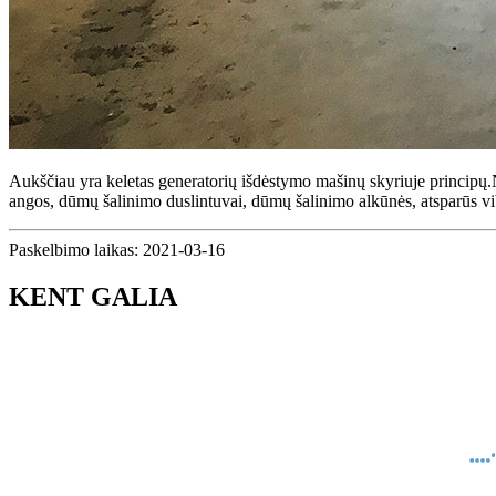
Aukščiau yra keletas generatorių išdėstymo mašinų skyriuje principų.N
angos, dūmų šalinimo duslintuvai, dūmų šalinimo alkūnės, atsparūs vibr
Paskelbimo laikas: 2021-03-16
KENT GALIA