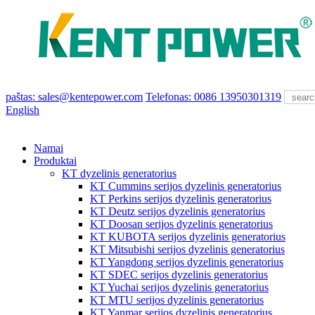
paštas: sales@kentepower.com
Telefonas: 0086 13950301319
English
Namai
Produktai
KT dyzelinis generatorius
KT Cummins serijos dyzelinis generatorius
KT Perkins serijos dyzelinis generatorius
KT Deutz serijos dyzelinis generatorius
KT Doosan serijos dyzelinis generatorius
KT KUBOTA serijos dyzelinis generatorius
KT Mitsubishi serijos dyzelinis generatorius
KT Yangdong serijos dyzelinis generatorius
KT SDEC serijos dyzelinis generatorius
KT Yuchai serijos dyzelinis generatorius
KT MTU serijos dyzelinis generatorius
KT Yanmar serijos dyzelinis generatorius