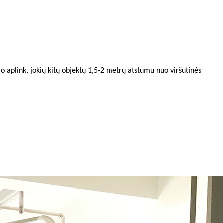
tro aplink, jokių kitų objektų 1,5-2 metrų atstumu nuo viršutinės