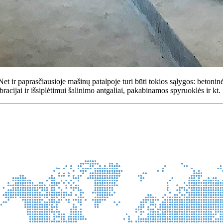
et ir paprasčiausioje mašinų patalpoje turi būti tokios sąlygos: betonin
acijai ir išsiplėtimui šalinimo antgaliai, pakabinamos spyruoklės ir kt.