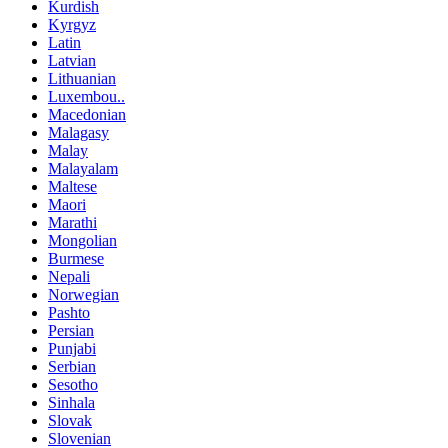
Kurdish
Kyrgyz
Latin
Latvian
Lithuanian
Luxembou..
Macedonian
Malagasy
Malay
Malayalam
Maltese
Maori
Marathi
Mongolian
Burmese
Nepali
Norwegian
Pashto
Persian
Punjabi
Serbian
Sesotho
Sinhala
Slovak
Slovenian