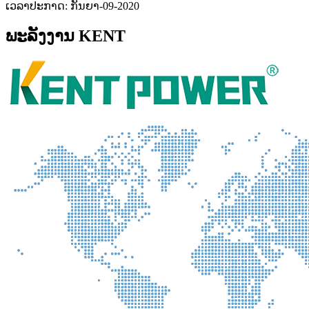
ເວລາປະກາດ: ກັນຍາ-09-2020
ພະລັງງານ KENT