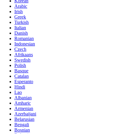
Korean
Arabic
Irish
Greek
Turkish
Italian
Danish
Romanian
Indonesian
Czech
Afrikaans
Swedish
Polish
Basque
Catalan
Esperanto
Hindi
Lao
Albanian
Amharic
Armenian
Azerbaijani
Belarusian
Bengali
Bosnian