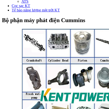
ATS
Cọc sạc KT
Tế bào năng lượng mặt trời KT
Bộ phận máy phát điện Cummins