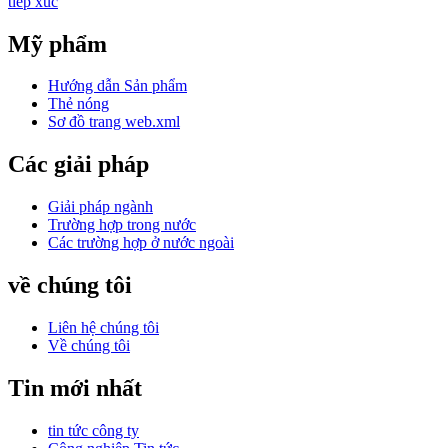
tiếp xúc
Mỹ phẩm
Hướng dẫn Sản phẩm
Thẻ nóng
Sơ đồ trang web.xml
Các giải pháp
Giải pháp ngành
Trường hợp trong nước
Các trường hợp ở nước ngoài
về chúng tôi
Liên hệ chúng tôi
Về chúng tôi
Tin mới nhất
tin tức công ty