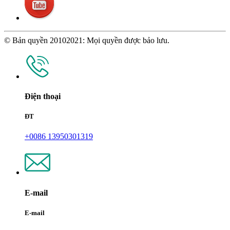
© Bản quyền 20102021: Mọi quyền được bảo lưu.
Điện thoại
ĐT
+0086 13950301319
E-mail
E-mail