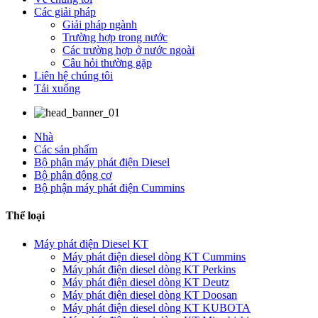
Các giải pháp
Giải pháp ngành
Trường hợp trong nước
Các trường hợp ở nước ngoài
Câu hỏi thường gặp
Liên hệ chúng tôi
Tải xuống
Nhà
Các sản phẩm
Bộ phận máy phát điện Diesel
Bộ phận động cơ
Bộ phận máy phát điện Cummins
Thể loại
Máy phát điện Diesel KT
Máy phát điện diesel dòng KT Cummins
Máy phát điện diesel dòng KT Perkins
Máy phát điện diesel dòng KT Deutz
Máy phát điện diesel dòng KT Doosan
Máy phát điện diesel dòng KT KUBOTA