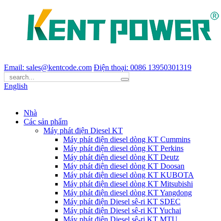
Email: sales@kentcode.com
Điện thoại: 0086 13950301319
English
Nhà
Các sản phẩm
Máy phát điện Diesel KT
Máy phát điện diesel dòng KT Cummins
Máy phát điện diesel dòng KT Perkins
Máy phát điện diesel dòng KT Deutz
Máy phát điện diesel dòng KT Doosan
Máy phát điện diesel dòng KT KUBOTA
Máy phát điện diesel dòng KT Mitsubishi
Máy phát điện diesel dòng KT Yangdong
Máy phát điện Diesel sê-ri KT SDEC
Máy phát điện Diesel sê-ri KT Yuchai
Máy phát điện Diesel sê-ri KT MTU