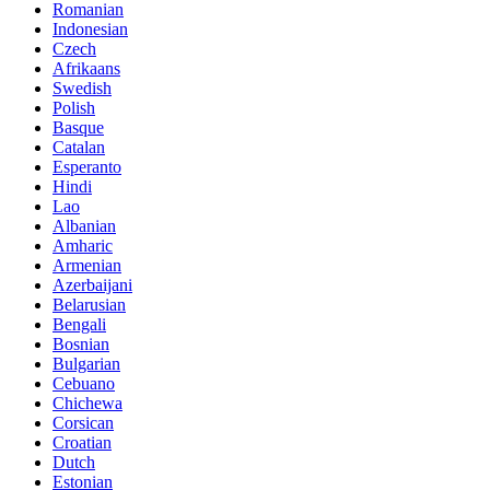
Romanian
Indonesian
Czech
Afrikaans
Swedish
Polish
Basque
Catalan
Esperanto
Hindi
Lao
Albanian
Amharic
Armenian
Azerbaijani
Belarusian
Bengali
Bosnian
Bulgarian
Cebuano
Chichewa
Corsican
Croatian
Dutch
Estonian